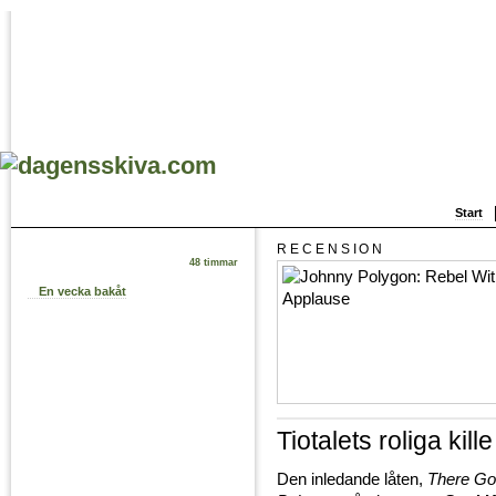
Start
RECENSION
48 timmar
En vecka bakåt
Tiotalets roliga kille
Den inledande låten,
There Go