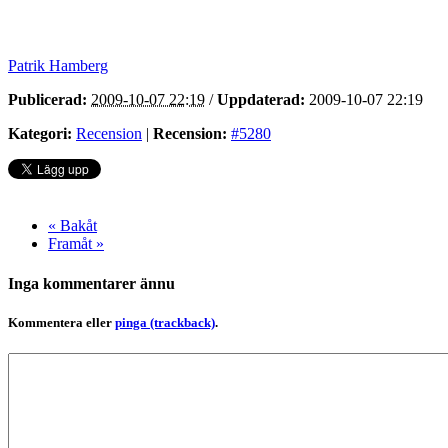
Patrik Hamberg
Publicerad:
2009-10-07 22:19
/
Uppdaterad:
2009-10-07 22:19
Kategori:
Recension
|
Recension:
#5280
« Bakåt
Framåt »
Inga kommentarer ännu
Kommentera eller
pinga (trackback)
.