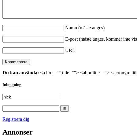
Namn (måste anges)
E-post (måste anges, kommer inte vis
URL
Du kan använda:
<a href="" title=""> <abbr title=""> <acronym ti
Inloggning
Registrera dig
Annonser