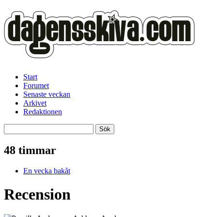
Start
Forumet
Senaste veckan
Arkivet
Redaktionen
48 timmar
En vecka bakåt
Recension