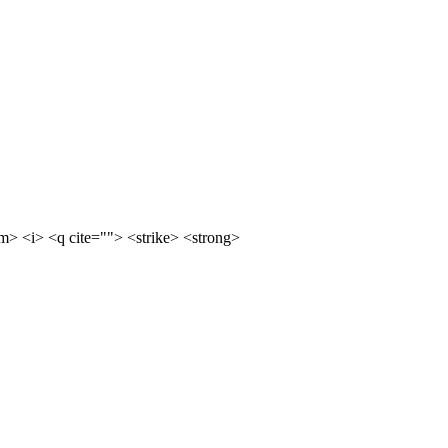
m> <i> <q cite=""> <strike> <strong>