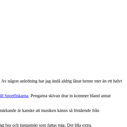
 Av någon anledning har jag ändå aldrig lånat henne mer än ett halvt
ill Sportfiskarna
. Pengarna skivan drar in kommer bland annat
märkande är kanske att musiken känns så fristående från
 bra och fantastiskt som fattas mig. Det lilla extra.