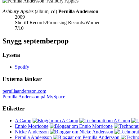
Ashbury Apples
(album, cd)
Pernilla Andersson
2009
Sheriff Records/Promising Records/Warner
7
/
10
Snygg septemberpop
Lyssna
Spotify
Externa länkar
pernillaandersson.com
Pernilla Andersson på MySpace
Etiketter
A Camp
Ennio Morricone
Nicke Andersson
Pernilla Andersson