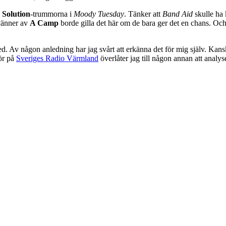
 Solution
-trummorna i
Moody Tuesday
. Tänker att
Band Aid
skulle ha 
 vänner av
A Camp
borde gilla det här om de bara ger det en chans. Och 
. Av någon anledning har jag svårt att erkänna det för mig själv. Kansk
tör på
Sveriges Radio Värmland
överlåter jag till någon annan att analys