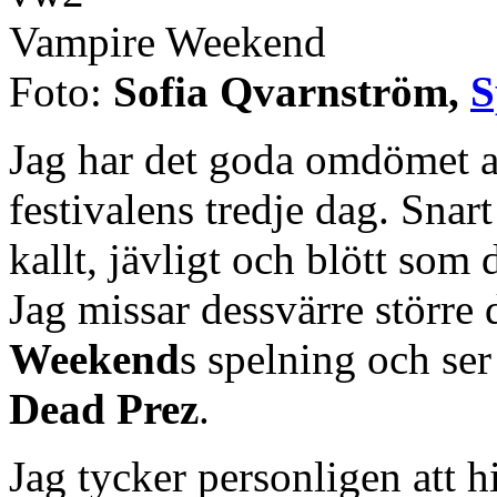
Vampire Weekend
Foto:
Sofia Qvarnström,
S
Jag har det goda omdömet at
festivalens tredje dag. Snar
kallt, jävligt och blött som 
Jag missar dessvärre större 
Weekend
s spelning och ser i
Dead Prez
.
Jag tycker personligen att h