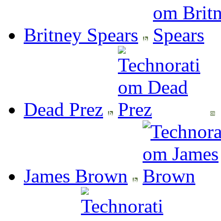
Britney Spears
Dead Prez
James Brown