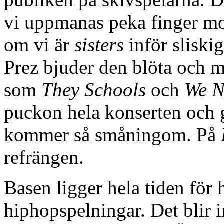
vi uppmanas peka finger mot
om vi är
sisters
inför sliski
Prez bjuder den blöta och m
som
They Schools
och
We N
puckon hela konserten och g
kommer så småningom. På
refrängen.
Basen ligger hela tiden för 
hiphopspelningar. Det blir 