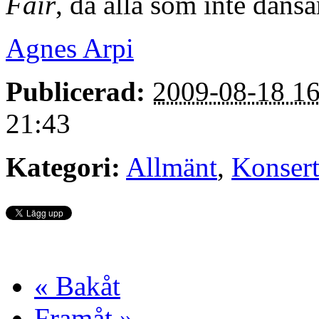
Fair
, då alla som inte dansa
Agnes Arpi
Publicerad:
2009-08-18 16
21:43
Kategori:
Allmänt
,
Konser
« Bakåt
Framåt »