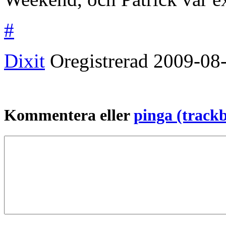
#
Dixit
Oregistrerad
2009-08
Kommentera eller
pinga (track