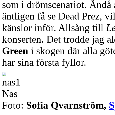
som i drömscenariot. Ändå är
äntligen få se Dead Prez, vi
känslor inför. Allsång till
L
konserten. Det trodde jag al
Green
i skogen där alla göt
har sina första fyllor.
Nas
Foto:
Sofia Qvarnström,
S