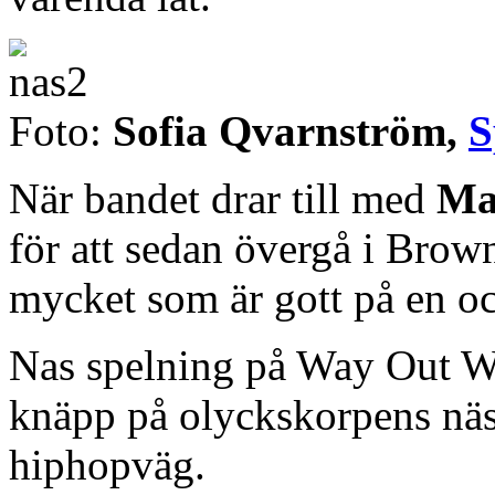
Foto:
Sofia Qvarnström,
S
När bandet drar till med
Ma
för att sedan övergå i Bro
mycket som är gott på en 
Nas spelning på Way Out We
knäpp på olyckskorpens näsa
hiphopväg.