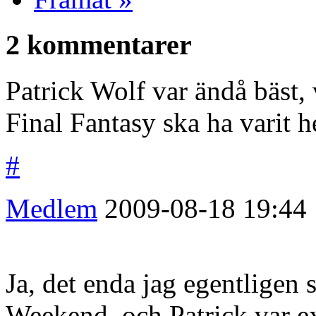
2 kommentarer
Patrick Wolf var ändå bäst,
Final Fantasy ska ha varit he
#
Medlem
2009-08-18
19:44
Ja, det enda jag egentligen
Weekend, och Patrick var ex