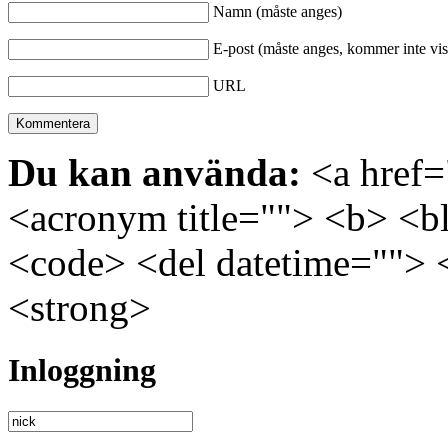
Namn (måste anges)
E-post (måste anges, kommer inte vis
URL
Du kan använda:
<a href="
<acronym title=""> <b> <bl
<code> <del datetime=""> 
<strong>
Inloggning