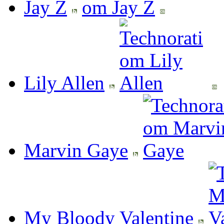
Jay Z
Lily Allen
Marvin Gaye
My Bloody Valentine