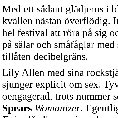
Med ett sådant glädjerus i 
kvällen nästan överflödig. 
hel festival att röra på sig 
på sälar och småfåglar med 
tillåten decibelgräns.
Lily Allen med sina rockstj
sjunger explicit om sex. Ty
oengagerad, trots nummer
Spears
Womanizer
. Egentli