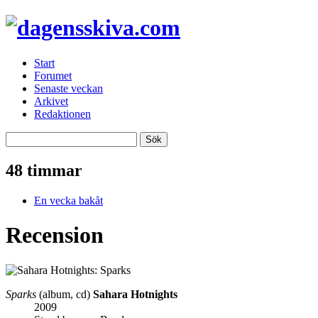
Start
Forumet
Senaste veckan
Arkivet
Redaktionen
48 timmar
En vecka bakåt
Recension
Sparks
(album, cd)
Sahara Hotnights
2009