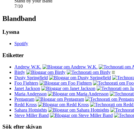
Stand by your Band
7
/
10
Blandband
Lyssna
Spotify
Etiketter
Andrew W.K.
Birdy
Dusty Springfield
Foo Fighters
Janet Jackson
Maria Andersson
Pentagram
Redd Kross
Sahara Hotnights
Steve Miller Band
Sök efter skivan