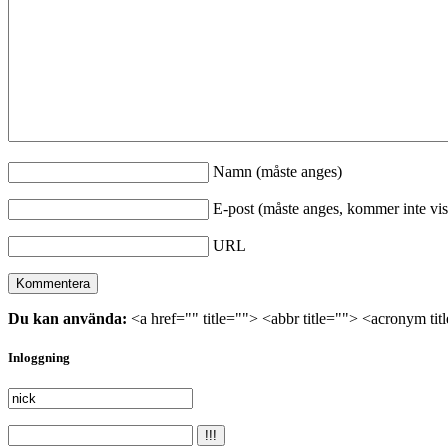
Namn (måste anges)
E-post (måste anges, kommer inte vis
URL
Du kan använda:
<a href="" title=""> <abbr title=""> <acronym ti
Inloggning