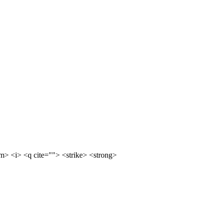
m> <i> <q cite=""> <strike> <strong>