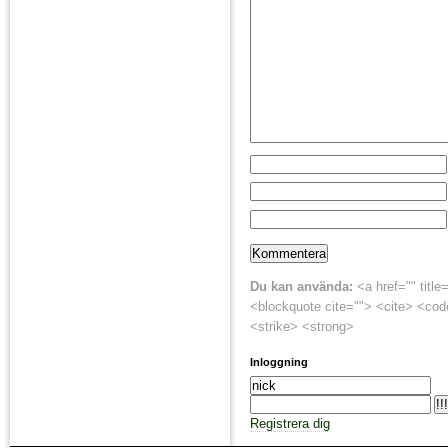
Du kan använda:
<a href="" title
<blockquote cite=""> <cite> <cod
<strike> <strong>
Inloggning
Registrera dig