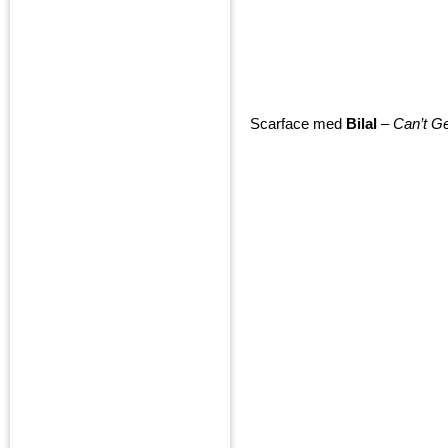
Scarface med
Bilal
–
Can’t Ge