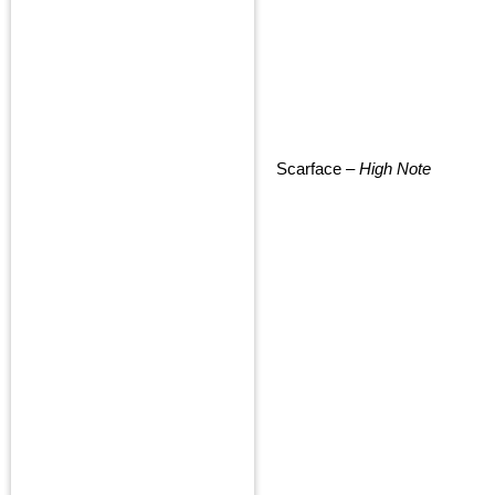
Scarface –
High Note