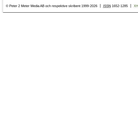
© Peter 2 Meter Media AB och respektive skribent 1999-2026
ISSN
1652-1285
X