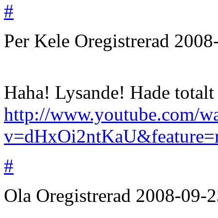
#
Per Kele
Oregistrerad
2008
Haha! Lysande! Hade totalt
http://www.youtube.com/w
v=dHxOi2ntKaU&feature=r
#
Ola
Oregistrerad
2008-09-2