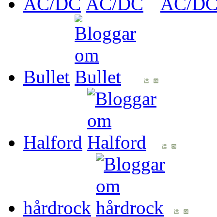
AC/DC
Bullet
Halford
hårdrock