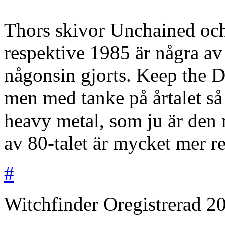
Thors skivor Unchained oc
respektive 1985 är några av
någonsin gjorts. Keep the D
men med tanke på årtalet så
heavy metal, som ju är den m
av 80-talet är mycket mer re
#
Witchfinder
Oregistrerad
2