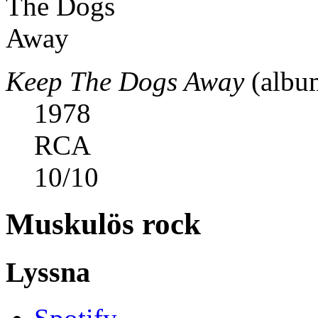
Keep The Dogs Away
(album
1978
RCA
10
/
10
Muskulös rock
Lyssna