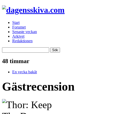
Start
Forumet
Senaste veckan
Arkivet
Redaktionen
48 timmar
En vecka bakåt
Gästrecension