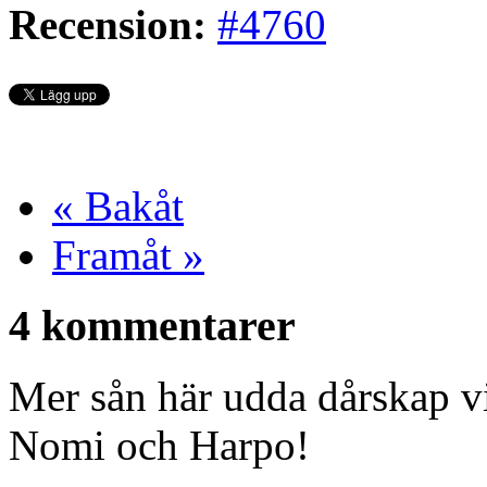
Recension:
#4760
« Bakåt
Framåt »
4 kommentarer
Mer sån här udda dårskap vi
Nomi och Harpo!