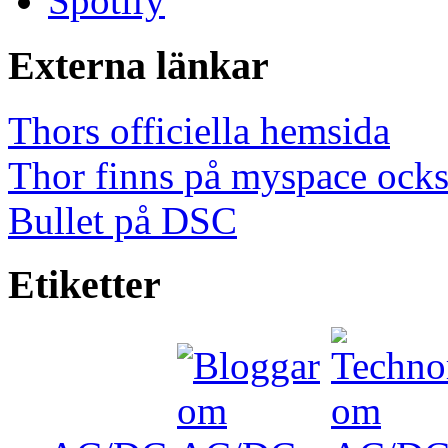
Spotify
Externa länkar
Thors officiella hemsida
Thor finns på myspace ock
Bullet på DSC
Etiketter