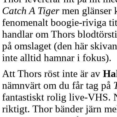
Catch A Tiger
men glänser kl
fenomenalt boogie-riviga ti
handlar om Thors blodtörst
på omslaget (den här skivan 
inte alltid hamnar i fokus).
Att Thors röst inte är av
Ha
nämnvärt om du får tag på
fantastiskt rolig live-VHS.
riktigt. Thor bänder järn me