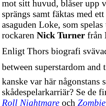
mot sitt huvud, blåser upp v
sprängs samt fäktas med ett
asaguden Loke, som spelas 
rockaren
Nick Turner
från
Enligt Thors biografi sväva
between superstardom and t
kanske var här någonstans 
skådespelarkarriär? Se de fi
Roll Nightmare
och
Zombie