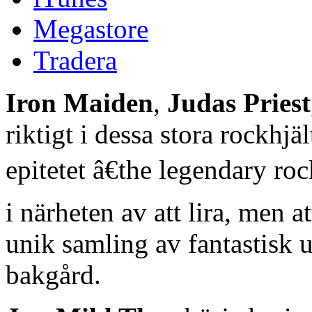
Megastore
Tradera
Iron Maiden
,
Judas Priest
riktigt i dessa stora rockhjä
epitetet â€the legendary roc
i närheten av att lira, men a
unik samling av fantastisk 
bakgård.