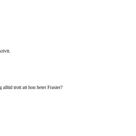
rivit.
alltid trott att hon heter Frasier?