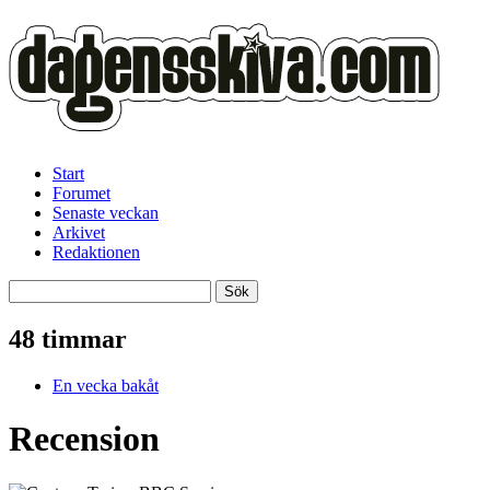
Start
Forumet
Senaste veckan
Arkivet
Redaktionen
48 timmar
En vecka bakåt
Recension