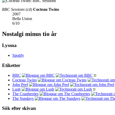
BBC Sessions
(cd)
Cocteau Twins
2007
Bella Union
6
/
10
Nostalgi minus tio år
Lyssna
Spotify
Etiketter
BBC
Cocteau Twins
John Peel
Lush
The Cranberries
The Sundays
Sök efter skivan