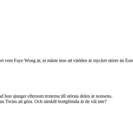
t vem Faye Wong är, ni måste inse att världen är mycket större än Euro
d hon sjunger eftersom texterna till största delen är nonsens.
 Twins att göra. Och särskilt bortglömda är de väl inte?