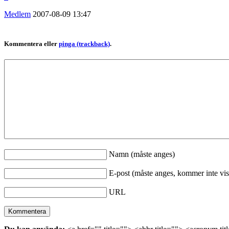
Medlem
2007-08-09
13:47
Kommentera eller
pinga (trackback)
.
Namn (måste anges)
E-post (måste anges, kommer inte vis
URL