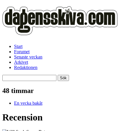
Start
Forumet
Senaste veckan
Arkivet
Redaktionen
48 timmar
En vecka bakåt
Recension