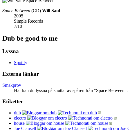
Space Between
(CD)
Will Saul
2005
Simple Records
7
/
10
Dub be good to me
Lyssna
Spotify
Externa länkar
Smakprov
Här kan du lyssna på snuttar av spåren från "Space Between".
Etiketter
dub
electro
house
Joe Clausell