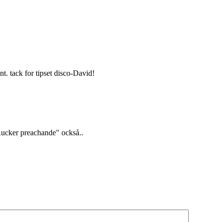
t. tack for tipset disco-David!
"Rucker preachande" också..