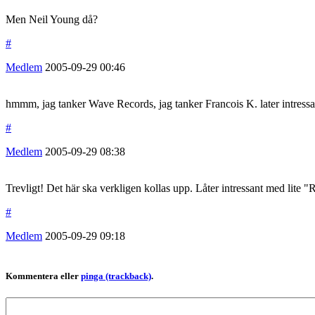
Men Neil Young då?
#
Medlem
2005-09-29
00:46
hmmm, jag tanker Wave Records, jag tanker Francois K. later intressan
#
Medlem
2005-09-29
08:38
Trevligt! Det här ska verkligen kollas upp. Låter intressant med lite 
#
Medlem
2005-09-29
09:18
Kommentera eller
pinga (trackback)
.