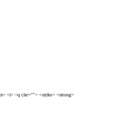
m> <i> <q cite=""> <strike> <strong>