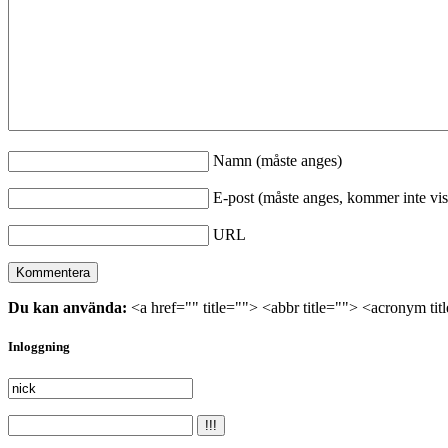
Namn (måste anges)
E-post (måste anges, kommer inte vis
URL
Du kan använda:
<a href="" title=""> <abbr title=""> <acronym ti
Inloggning