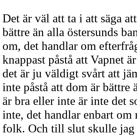
Det är väl att ta i att säga 
bättre än alla östersunds ban
om, det handlar om efterfråg
knappast påstå att Vapnet är 
det är ju väldigt svårt att j
inte påstå att dom är bätt
är bra eller inte är inte det
inte, det handlar enbart om 
folk. Och till slut skulle jag