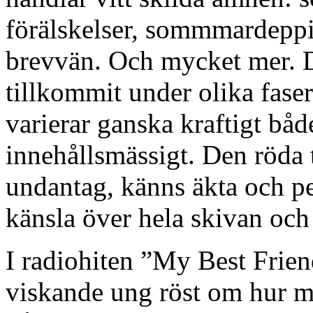
förälskelser, sommmardeppi
brevvän. Och mycket mer. De
tillkommit under olika faser
varierar ganska kraftigt båd
innehållsmässigt. Den röda t
undantag, känns äkta och p
känsla över hela skivan och 
I radiohiten ”My Best Frien
viskande ung röst om hur m