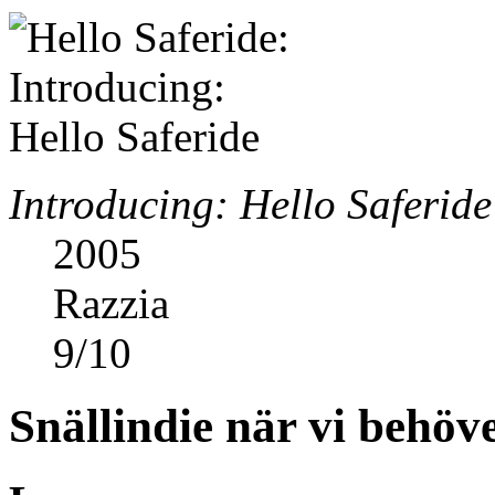
Introducing: Hello Saferide
2005
Razzia
9
/
10
Snällindie när vi behöv