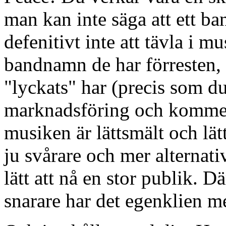
man kan inte säga att ett ban
defenitivt inte att tävla i m
bandnamn de har förresten,
"lyckats" har (precis som du
marknadsföring och kommers
musiken är lättsmält och lätt
ju svårare och mer alternati
lätt att nå en stor publik. D
snarare har det egenklien m