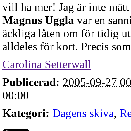
vill ha mer! Jag är inte mät
Magnus Uggla
var en sann
äckliga låten om för tidig ut
alldeles för kort. Precis so
Carolina Setterwall
Publicerad:
2005-09-27 00
00:00
Kategori:
Dagens skiva
,
Re