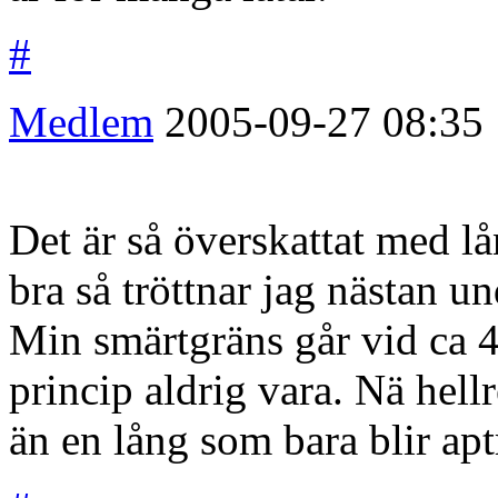
#
Medlem
2005-09-27
08:35
Det är så överskattat med l
bra så tröttnar jag nästan u
Min smärtgräns går vid ca 4
princip aldrig vara. Nä hell
än en lång som bara blir aptr