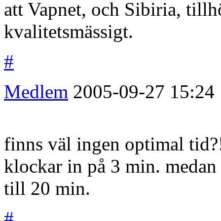
att Vapnet, och Sibiria, till
kvalitetsmässigt.
#
Medlem
2005-09-27
15:24
finns väl ingen optimal tid
klockar in på 3 min. medan 
till 20 min.
#