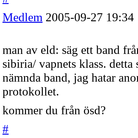
Medlem
2005-09-27
19:34
man av eld: säg ett band frå
sibiria/ vapnets klass. dett
nämnda band, jag hatar ano
protokollet.
kommer du från ösd?
#