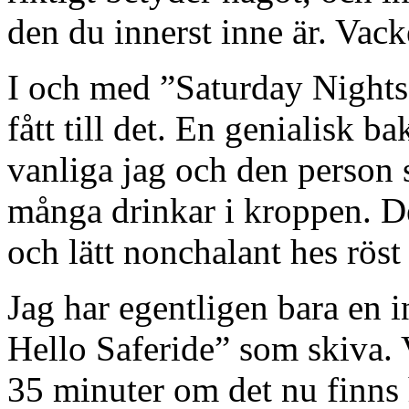
den du innerst inne är. Vack
I och med ”Saturday Nights”
fått till det. En genialisk b
vanliga jag och den person
många drinkar i kroppen. 
och lätt nonchalant hes röst 
Jag har egentligen bara en 
Hello Saferide” som skiva. V
35 minuter om det nu finns 