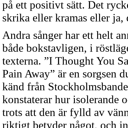
på ett positivt sätt. Det ryc
skrika eller kramas eller ja,
Andra sånger har ett helt ann
både bokstavligen, i röstläg
texterna. ”I Thought You S
Pain Away” är en sorgsen 
känd från Stockholmsband
konstaterar hur isolerande
trots att den är fylld av vä
riktigt betyder något, och i