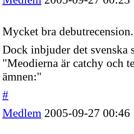
Mycket bra debutrecension.
Dock inbjuder det svenska sp
"Meodierna är catchy och te
ämnen:"
#
Medlem
2005-09-27
00:46