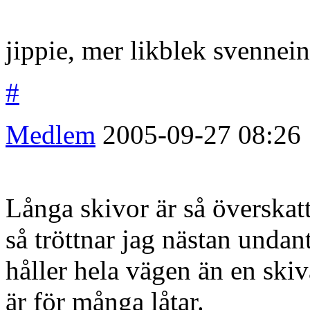
jippie, mer likblek svennein
#
Medlem
2005-09-27
08:26
Långa skivor är så överskatt
så tröttnar jag nästan undan
håller hela vägen än en skiva
är för många låtar.