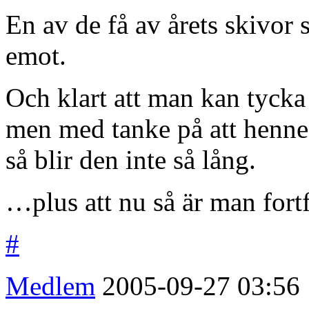
En av de få av årets skivor 
emot.
Och klart att man kan tycka a
men med tanke på att hennes
så blir den inte så lång.
…plus att nu så är man fortf
#
Medlem
2005-09-27
03:56