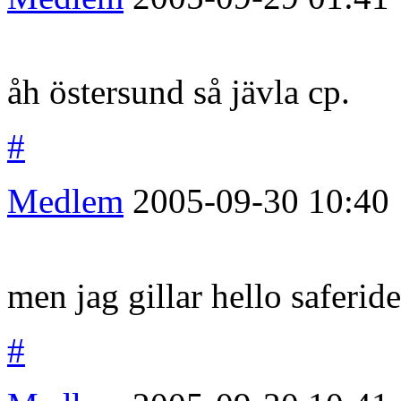
åh östersund så jävla cp.
#
Medlem
2005-09-30
10:40
men jag gillar hello saferid
#