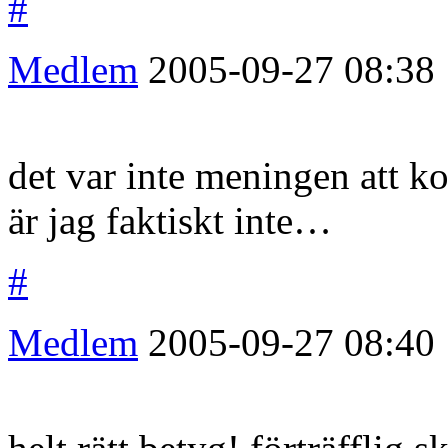
#
Medlem
2005-09-27
08:38
det var inte meningen att 
är jag faktiskt inte…
#
Medlem
2005-09-27
08:40