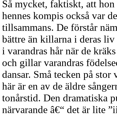
Så mycket, faktiskt, att hon
hennes kompis också var det
tillsammans. De förstår näm
bättre än killarna i deras li
i varandras hår när de kräks
och gillar varandras födels
dansar. Små tecken på stor v
här är en av de äldre sånger
tonårstid. Den dramatiska p
närvarande â€“ det är lite ”ii