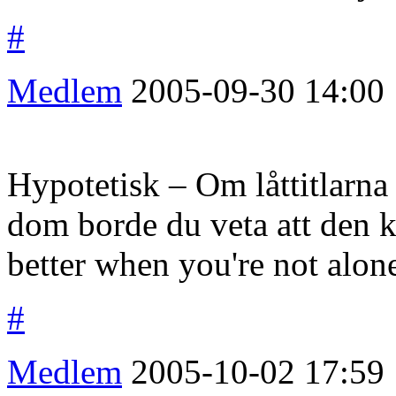
#
Medlem
2005-09-30
14:00
Hypotetisk – Om låttitlarna
dom borde du veta att den ko
better when you're not alon
#
Medlem
2005-10-02
17:59