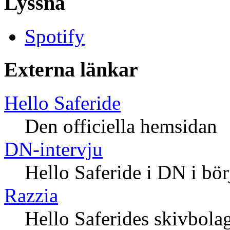
Lyssna
Spotify
Externa länkar
Hello Saferide
Den officiella hemsidan
DN-intervju
Hello Saferide i DN i bö
Razzia
Hello Saferides skivbola