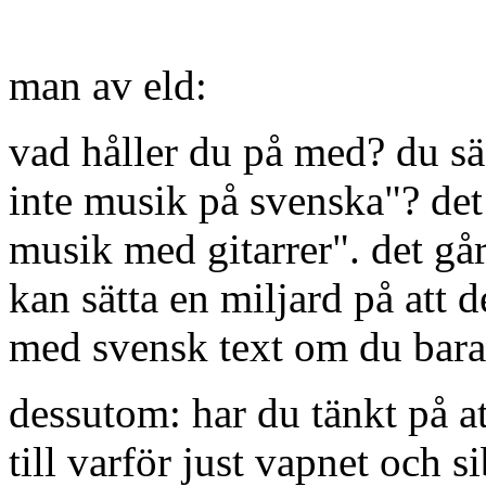
man av eld:
vad håller du på med? du sä
inte musik på svenska"? det 
musik med gitarrer". det går 
kan sätta en miljard på att 
med svensk text om du bara 
dessutom: har du tänkt på a
till varför just vapnet och s