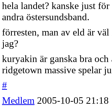
hela landet? kanske just för 
andra östersundsband.
förresten, man av eld är väl
jag?
kuryakin är ganska bra och 
ridgetown massive spelar ju
#
Medlem
2005-10-05
21:18