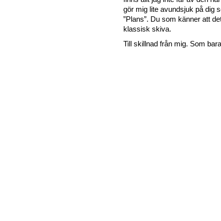
gör mig lite avundsjuk på dig 
”Plans”. Du som känner att det
klassisk skiva.
Till skillnad från mig. Som bara