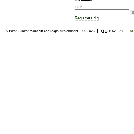
Registrera dig
© Peter 2 Meter Media AB och respektive skribent 1999-2026
ISSN
1652-1285
X