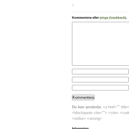
#
Kommentera eller
pinga (trackback)
.
Du kan använda:
<a href="" title
<blockquote cite=""> <cite> <cod
<strike> <strong>
Inloggning