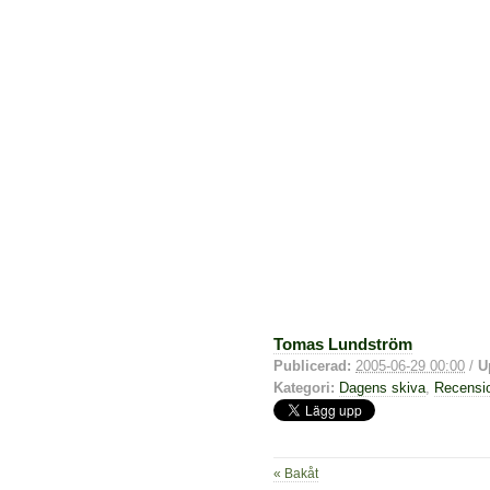
Tomas Lundström
Publicerad:
2005-06-29 00:00
/
U
Kategori:
Dagens skiva
,
Recensi
« Bakåt