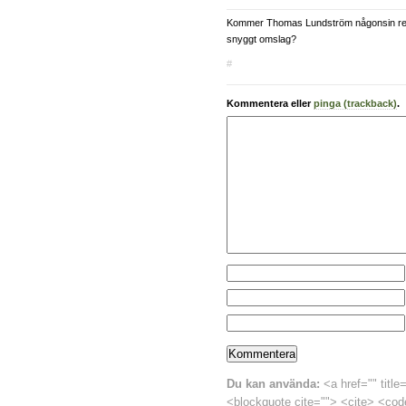
Kommer Thomas Lundström någonsin re
snyggt omslag?
#
Kommentera eller
pinga (trackback)
.
Du kan använda:
<a href="" title
<blockquote cite=""> <cite> <cod