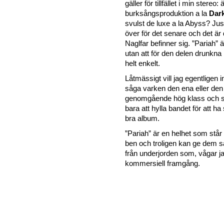
gäller för tillfället i min stereo
burksångsproduktion a la
Dar
svulst de luxe a la Abyss? Jus
över för det senare och det är 
Naglfar befinner sig. ”Pariah” 
utan att för den delen drunkna 
helt enkelt.
Låtmässigt vill jag egentligen in
såga varken den ena eller den 
genomgående hög klass och s
bara att hylla bandet för att ha 
bra album.
”Pariah” är en helhet som står
ben och troligen kan ge dem 
från underjorden som, vågar j
kommersiell framgång.