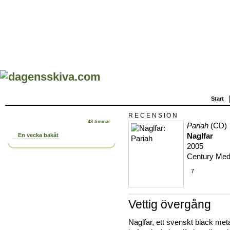
Start
RECENSION
48 timmar
Pariah
(CD)
Naglfar
En vecka bakåt
2005
Century Med
7
Vettig övergång
Naglfar, ett svenskt black met