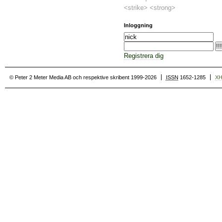
<strike> <strong>
Inloggning
Registrera dig
© Peter 2 Meter Media AB och respektive skribent 1999-2026
ISSN
1652-1285
X