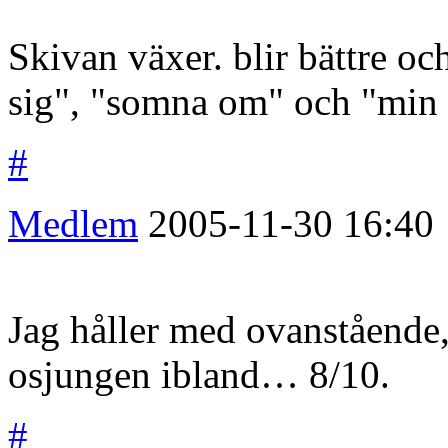
Skivan växer. blir bättre oc
sig", "somna om" och "min 
#
Medlem
2005-11-30
16:40
Jag håller med ovanstående,
osjungen ibland… 8/10.
#