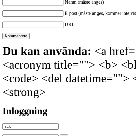
Namn (måste anges)
E-post (måste anges, kommer inte vis
URL
Du kan använda:
<a href="
<acronym title=""> <b> <bl
<code> <del datetime=""> 
<strong>
Inloggning