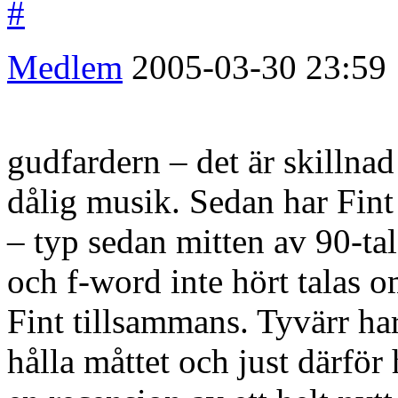
#
Medlem
2005-03-30
23:59
gudfardern – det är skillna
dålig musik. Sedan har Fint 
– typ sedan mitten av 90-tal
och f-word inte hört talas
Fint tillsammans. Tyvärr har
hålla måttet och just därför