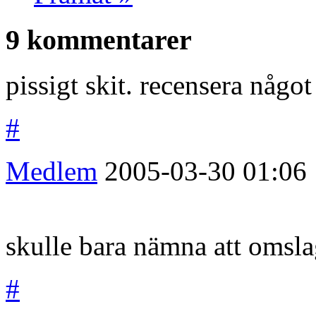
9 kommentarer
pissigt skit. recensera något
#
Medlem
2005-03-30
01:06
skulle bara nämna att omslag
#