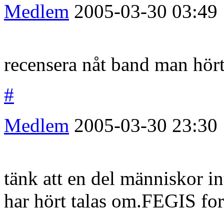
Medlem
2005-03-30
03:49
recensera nåt band man hört 
#
Medlem
2005-03-30
23:30
tänk att en del människor i
har hört talas om.FEGIS fort