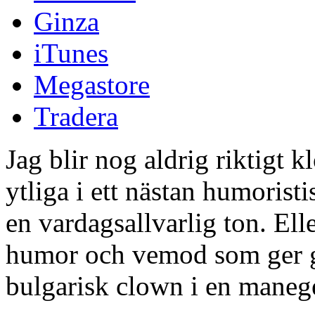
Ginza
iTunes
Megastore
Tradera
Jag blir nog aldrig riktigt 
ytliga i ett nästan humorist
en vardagsallvarlig ton. Ell
humor och vemod som ger g
bulgarisk clown i en manege