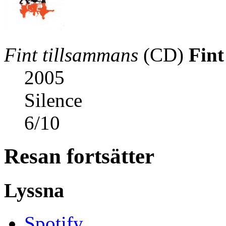
Fint tillsammans
(CD)
Fint
2005
Silence
6
/
10
Resan fortsätter
Lyssna
Spotify