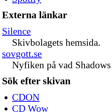
Externa länkar
Silence
Skivbolagets hemsida.
sovgott.se
Nyfiken på vad Shadows 
Sök efter skivan
CDON
CD Wow