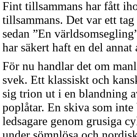
Fint tillsammans har fått iho
tillsammans. Det var ett tag 
sedan ”En världsomsegling”
har säkert haft en del annat 
För nu handlar det om manli
svek. Ett klassiskt och kansk
sig trion ut i en blandning
poplåtar. En skiva som inte 
ledsagare genom grusiga cy
under sömnlösa och nordiskt