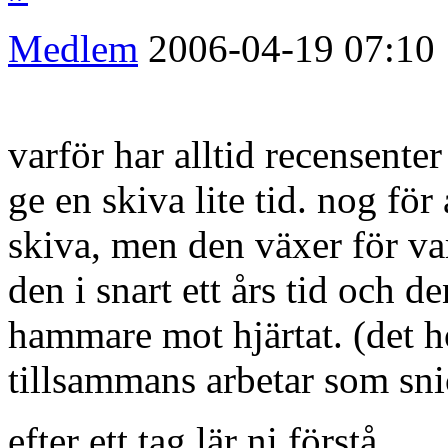
Medlem
2006-04-19
07:10
varför har alltid recensente
ge en skiva lite tid. nog för 
skiva, men den växer för var
den i snart ett års tid och d
hammare mot hjärtat. (det hör
tillsammans arbetar som sni
efter ett tag lär ni förstå.