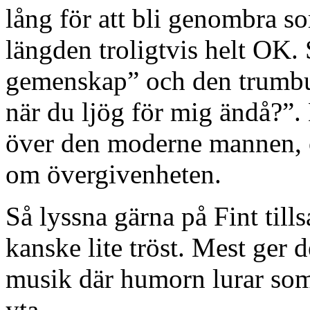
lång för att bli genombra s
längden troligtvis helt OK. 
gemenskap” och den trumbu
när du ljög för mig ändå?”. 
över den moderne mannen, o
om övergivenheten.
Så lyssna gärna på Fint till
kanske lite tröst. Mest ger
musik där humorn lurar som 
yta.