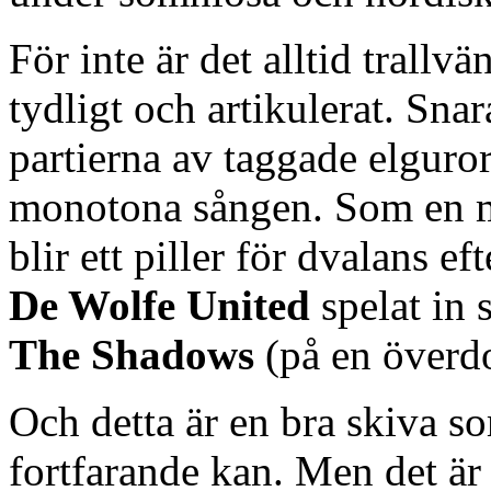
För inte är det alltid trallvän
tydligt och artikulerat. Snar
partierna av taggade elguror
monotona sången. Som en m
blir ett piller för dvalans
De Wolfe United
spelat in
The Shadows
(på en överdo
Och detta är en bra skiva so
fortfarande kan. Men det är 