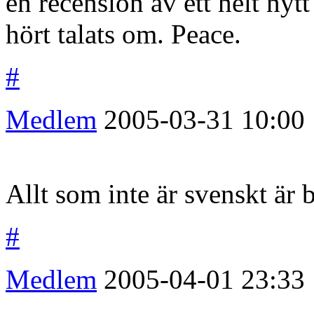
en recension av ett helt nyt
hört talats om. Peace.
#
Medlem
2005-03-31
10:00
Allt som inte är svenskt är b
#
Medlem
2005-04-01
23:33