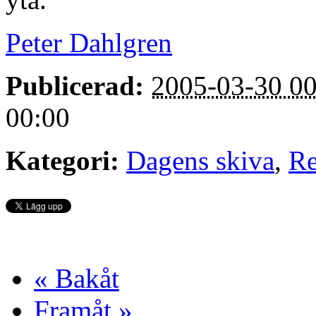
Peter Dahlgren
Publicerad:
2005-03-30 00
00:00
Kategori:
Dagens skiva
,
Re
« Bakåt
Framåt »