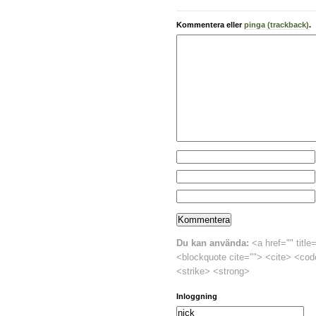
Kommentera eller
pinga (trackback)
.
Du kan använda:
<a href="" title
<blockquote cite=""> <cite> <cod
<strike> <strong>
Inloggning