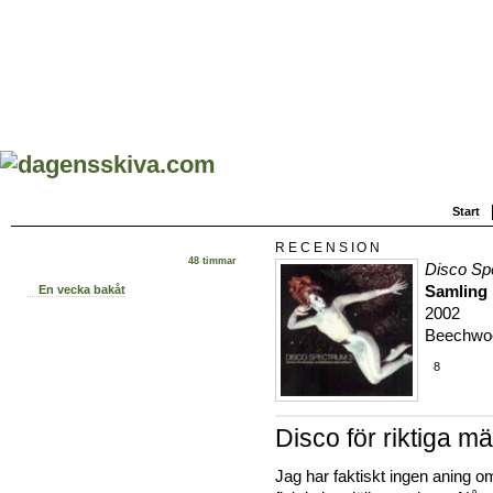
Start
RECENSION
48 timmar
Disco Sp
Samling
En vecka bakåt
2002
Beechwo
8
Disco för riktiga m
Jag har faktiskt ingen aning 