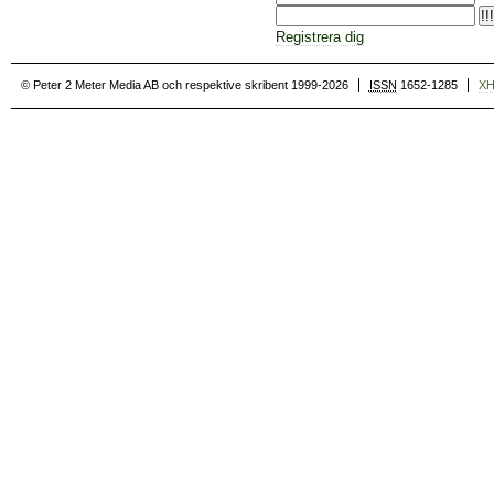
Registrera dig
© Peter 2 Meter Media AB och respektive skribent 1999-2026
ISSN
1652-1285
X