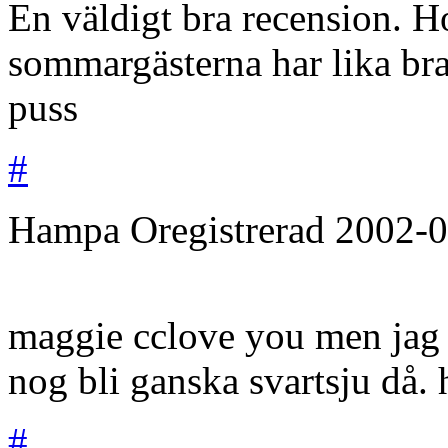
En väldigt bra recension. 
sommargästerna har lika br
puss
#
Hampa
Oregistrerad
2002-0
maggie cclove you men jag v
nog bli ganska svartsju då. 
#