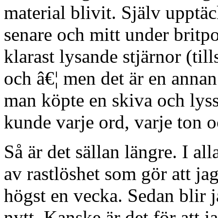
material blivit. Själv upptäc
senare och mitt under brit
klarast lysande stjärnor (t
och â€¦ men det är en annan 
man köpte en skiva och lyss
kunde varje ord, varje ton o
Så är det sällan längre. I all
av rastlöshet som gör att jag
högst en vecka. Sedan blir 
nytt. Kanske är det för att j