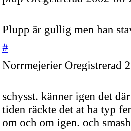
Plupp är gullig men han stav
#
Norrmejerier
Oregistrerad
2
schysst. känner igen det där
tiden räckte det at ha typ f
om och om igen. och smash