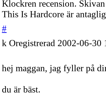
Klockren recension. Skivan 
This Is Hardcore är antagli
#
k
Oregistrerad
2002-06-30
hej maggan, jag fyller på din 
du är bäst.