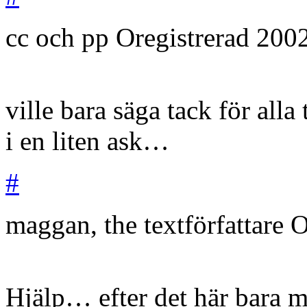
cc och pp
Oregistrerad
200
ville bara säga tack för all
i en liten ask…
#
maggan, the textförfattare
O
Hjälp… efter det här bara m