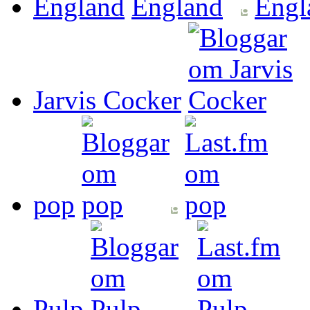
England
Jarvis Cocker
pop
Pulp