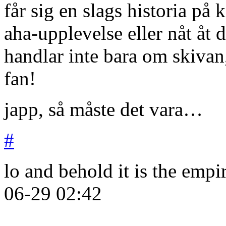
får sig en slags historia på k
aha-upplevelse eller nåt åt d
handlar inte bara om skiva
fan!
japp, så måste det vara…
#
lo and behold it is the empi
06-29
02:42