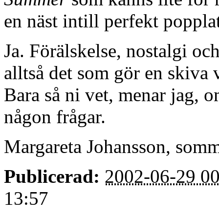
en näst intill perfekt popplat
Ja. Förälskelse, nostalgi och
alltså det som gör en skiva v
Bara så ni vet, menar jag, o
någon frågar.
Margareta Johansson, somm
Publicerad:
2002-06-29 00
13:57