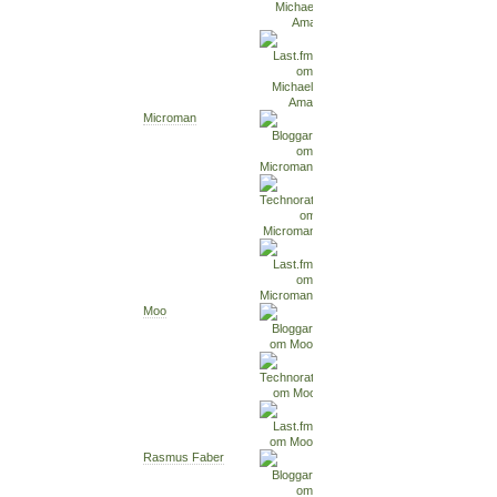
Microman
Moo
Rasmus Faber