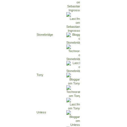
Stonebridge
Tony
Unless