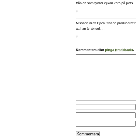
från en som tyvärr ej kan vara på plat
#
Missade ni att Björn Olsson producerat
att han är aktuell…..
#
Kommentera eller
pinga (trackback)
.