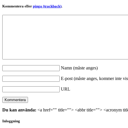
Kommentera eller
pinga (trackback)
.
Namn (måste anges)
E-post (måste anges, kommer inte vis
URL
Du kan använda:
<a href="" title=""> <abbr title=""> <acronym ti
Inloggning