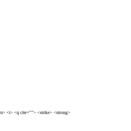
m> <i> <q cite=""> <strike> <strong>