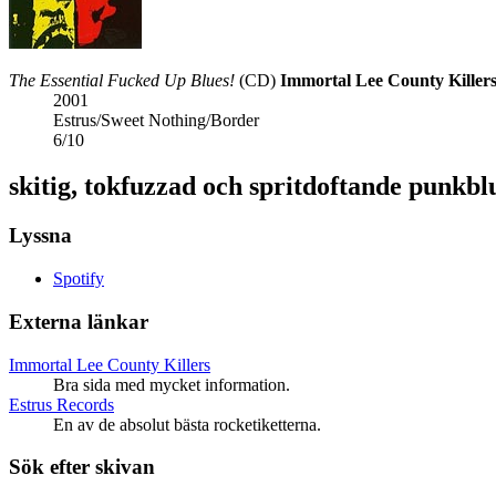
The Essential Fucked Up Blues!
(CD)
Immortal Lee County Killer
2001
Estrus/Sweet Nothing/Border
6
/
10
skitig, tokfuzzad och spritdoftande punkbl
Lyssna
Spotify
Externa länkar
Immortal Lee County Killers
Bra sida med mycket information.
Estrus Records
En av de absolut bästa rocketiketterna.
Sök efter skivan