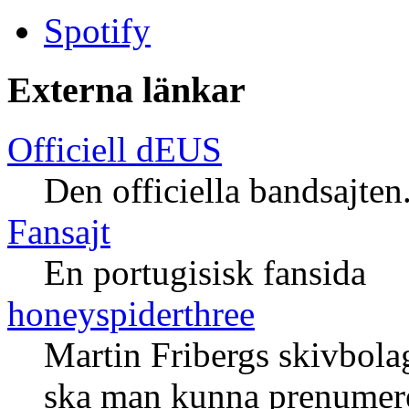
Spotify
Externa länkar
Officiell dEUS
Den officiella bandsajte
Fansajt
En portugisisk fansida
honeyspiderthree
Martin Fribergs skivbolag
ska man kunna prenumerer