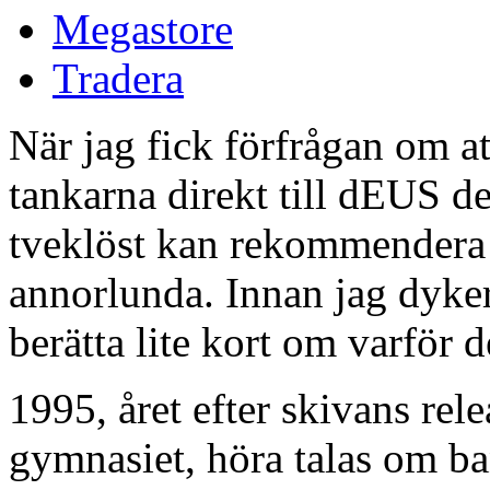
Megastore
Tradera
När jag fick förfrågan om at
tankarna direkt till dEUS d
tveklöst kan rekommendera 
annorlunda. Innan jag dyker
berätta lite kort om varför d
1995, året efter skivans re
gymnasiet, höra talas om ban