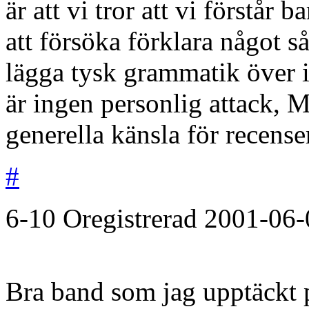
är att vi tror att vi förstår 
att försöka förklara något s
lägga tysk grammatik över it
är ingen personlig attack, M
generella känsla för recense
#
6-10
Oregistrerad
2001-06-
Bra band som jag upptäckt p