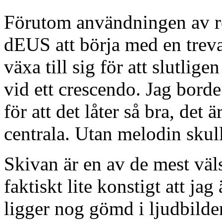
Förutom användningen av rös
dEUS att börja med en treva
växa till sig för att slutli
vid ett crescendo. Jag bor
för att det låter så bra, det 
centrala. Utan melodin skull
Skivan är en av de mest väl
faktiskt lite konstigt att ja
ligger nog gömd i ljudbilde