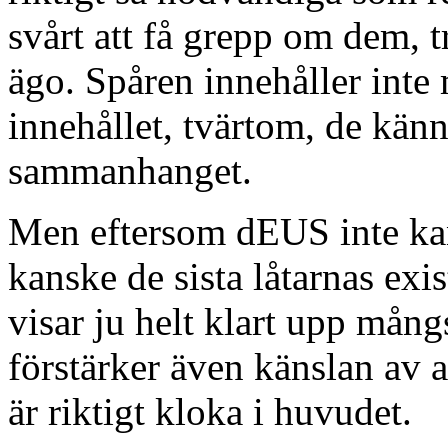
svårt att få grepp om dem, t
ägo. Spåren innehåller inte
innehållet, tvärtom, de känn
sammanhanget.
Men eftersom dEUS inte kan
kanske de sista låtarnas exis
visar ju helt klart upp mån
förstärker även känslan av 
är riktigt kloka i huvudet.