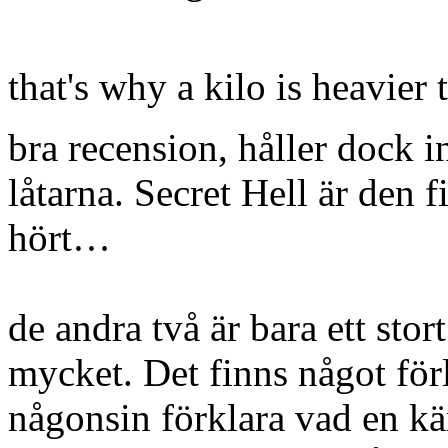
that's why a kilo is heavie
bra recension, håller dock i
låtarna. Secret Hell är den 
hört…
de andra två är bara ett stort
mycket. Det finns något förl
någonsin förklara vad en k