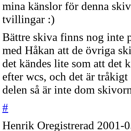
mina känslor för denna skiv
tvillingar :)
Bättre skiva finns nog inte 
med Håkan att de övriga ski
det kändes lite som att det 
efter wcs, och det är tråkig
delen så är inte dom skivorn
#
Henrik
Oregistrerad
2001-0