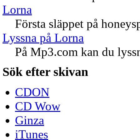
Lorna
Första släppet på honeysp
Lyssna på Lorna
På Mp3.com kan du lyss
Sök efter skivan
CDON
CD Wow
Ginza
iTunes