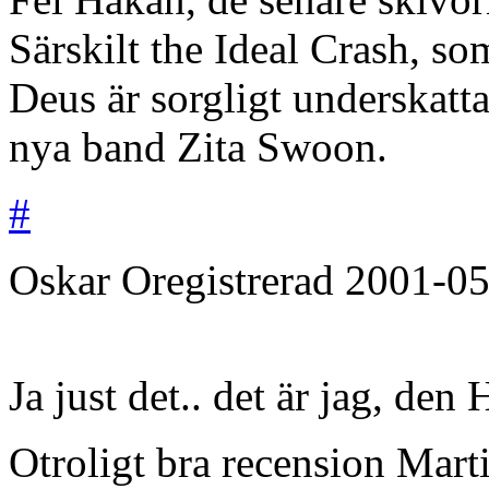
Särskilt the Ideal Crash, so
Deus är sorgligt underskatt
nya band Zita Swoon.
#
Oskar
Oregistrerad
2001-05
Ja just det.. det är jag, den
Otroligt bra recension Marti