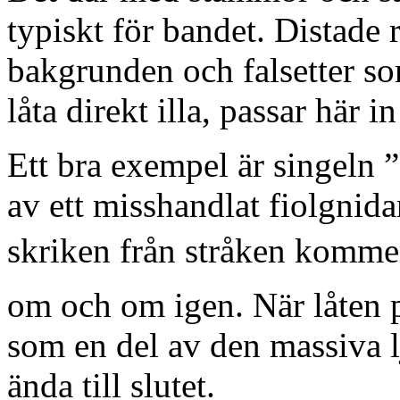
typiskt för bandet. Distade 
bakgrunden och falsetter so
låta direkt illa, passar här i
Ett bra exempel är singeln
av ett misshandlat fiolgnid
skriken från stråken kommer
om och om igen. När låten på
som en del av den massiva 
ända till slutet.