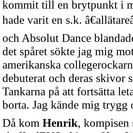
kommit till en brytpunkt i 
hade varit en s.k. â€allätare
och Absolut Dance blandades
det spåret sökte jag mig mo
amerikanska collegerockar
debuterat och deras skivor s
Tankarna på att fortsätta le
borta. Jag kände mig trygg o
Då kom
Henrik
, kompisen 