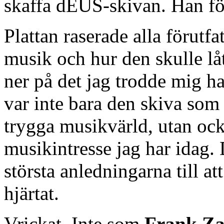
skaffa dEUS-skivan. Han för
Plattan raserade alla förut
musik och hur den skulle l
ner på det jag trodde mig h
var inte bara den skiva so
trygga musikvärld, utan ocks
musikintresse jag har idag. 
största anledningarna till a
hjärtat.
Vrickat. Inte som
Frank Z