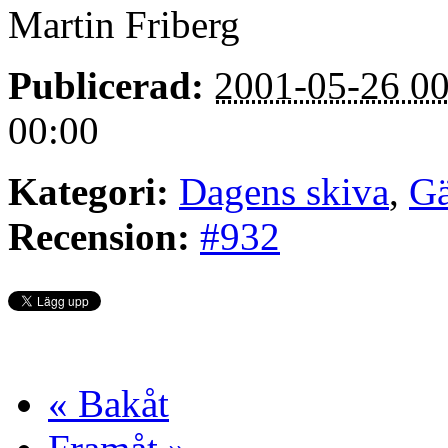
Martin Friberg
Publicerad:
2001-05-26 00
00:00
Kategori:
Dagens skiva
,
Gä
Recension:
#932
« Bakåt