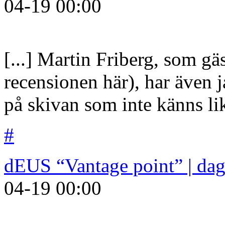
04-19
00:00
[...] Martin Friberg, som gä
recensionen här), har även 
på skivan som inte känns li
#
dEUS “Vantage point” | da
04-19
00:00