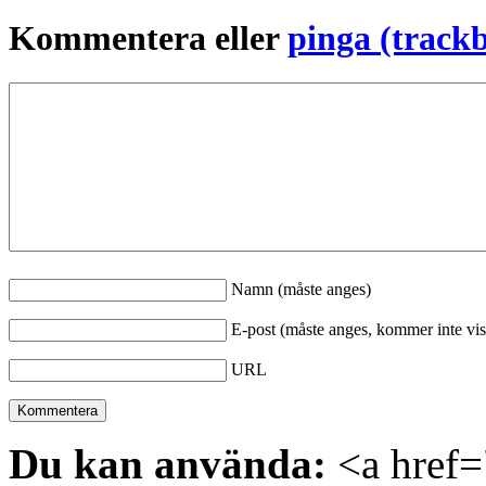
Kommentera eller
pinga (track
Namn (måste anges)
E-post (måste anges, kommer inte vis
URL
Du kan använda:
<a href="