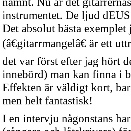
nämnt. Nu är det gitarrernas
instrumentet. De ljud dEUS f
Det absolut bästa exemplet 
(â€gitarrmangelâ€ är ett u
det var först efter jag hört 
innebörd) man kan finna i b
Effekten är väldigt kort, b
men helt fantastisk!
I en intervju någonstans har 