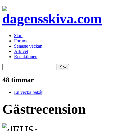
Start
Forumet
Senaste veckan
Arkivet
Redaktionen
48 timmar
En vecka bakåt
Gästrecension