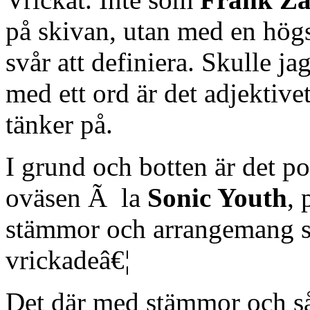
på skivan, utan med en högs
svår att definiera. Skulle ja
med ett ord är det adjektivet
tänker på.
I grund och botten är det p
oväsen Ã la
Sonic Youth
, 
stämmor och arrangemang som
vrickadeâ€¦
Det där med stämmor och s