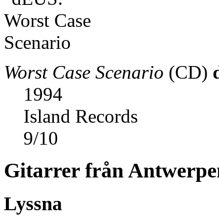
Worst Case Scenario
(CD)
1994
Island Records
9
/
10
Gitarrer från Antwerpe
Lyssna