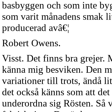
basbyggen och som inte byg
som varit månadens smak lit
producerad avâ€¦
Robert Owens.
Visst. Det finns bra grejer. 
känna mig besviken. Den mi
variationer till trots, ändå 
det också känns som att det 
underordna sig Rösten. Så v