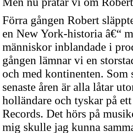
Men nu pratar vi om Robert
Förra gången Robert släppt
en New York-historia â€“ me
människor inblandade i pro
gången lämnar vi en storstad
och med kontinenten. Som s
senaste åren är alla låtar ut
holländare och tyskar på et
Records. Det hörs på musiken
mig skulle jag kunna samm