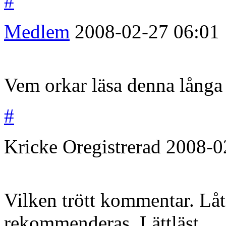
#
Medlem
2008-02-27
06:01
Vem orkar läsa denna långa
#
Kricke
Oregistrerad
2008-0
Vilken trött kommentar. Låt
rekommenderas. Lättläst.