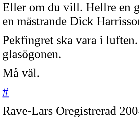
Eller om du vill. Hellre en 
en mästrande Dick Harrisson
Pekfingret ska vara i luften. 
glasögonen.
Må väl.
#
Rave-Lars
Oregistrerad
200