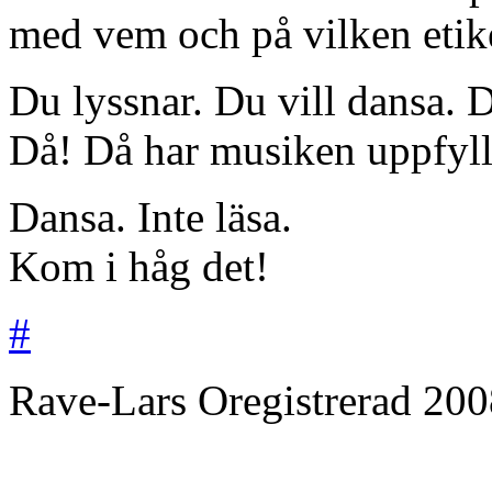
med vem och på vilken etike
Du lyssnar. Du vill dansa. D
Då! Då har musiken uppfyllt 
Dansa. Inte läsa.
Kom i håg det!
#
Rave-Lars
Oregistrerad
200