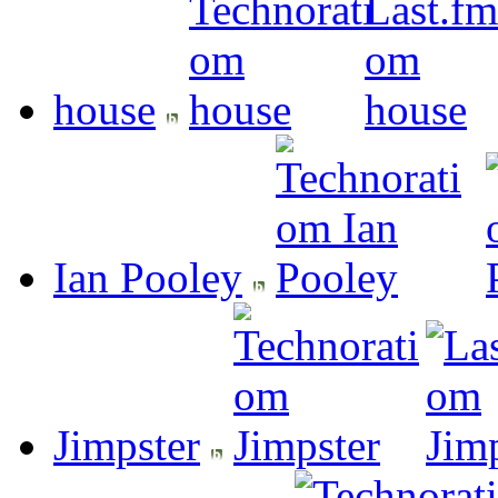
house
Ian Pooley
Jimpster