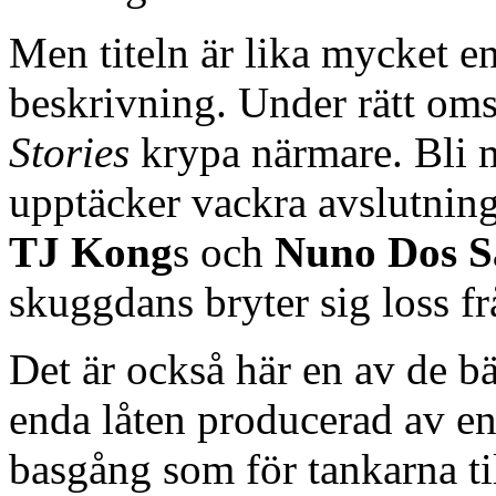
Men titeln är lika mycket e
beskrivning. Under rätt oms
Stories
krypa närmare. Bli m
upptäcker vackra avslutnin
TJ Kong
s och
Nuno Dos S
skuggdans bryter sig loss f
Det är också här en av de b
enda låten producerad av e
basgång som för tankarna ti