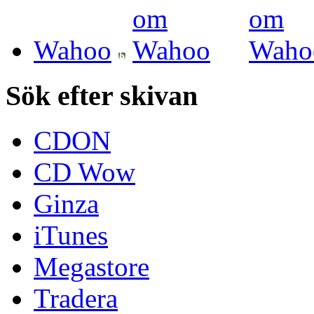
Wahoo
Sök efter skivan
CDON
CD Wow
Ginza
iTunes
Megastore
Tradera