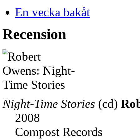
En vecka bakåt
Recension
Night-Time Stories
(cd)
Rob
2008
Compost Records