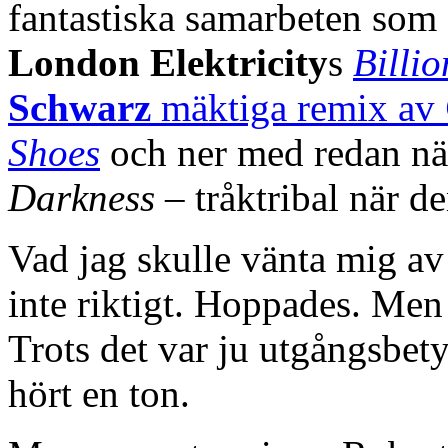
fantastiska samarbeten so
London Elektricity
s
Billi
Schwarz
mäktiga remix av
Shoes
och ner med redan nä
Darkness
– tråktribal när de
Vad jag skulle vänta mig a
inte riktigt. Hoppades. Men
Trots det var ju utgångsbety
hört en ton.