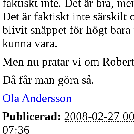
faktiskt inte. Det är bra, m
Det är faktiskt inte särskilt
blivit snäppet för högt bara 
kunna vara.
Men nu pratar vi om Rober
Då får man göra så.
Ola Andersson
Publicerad:
2008-02-27 00
07:36