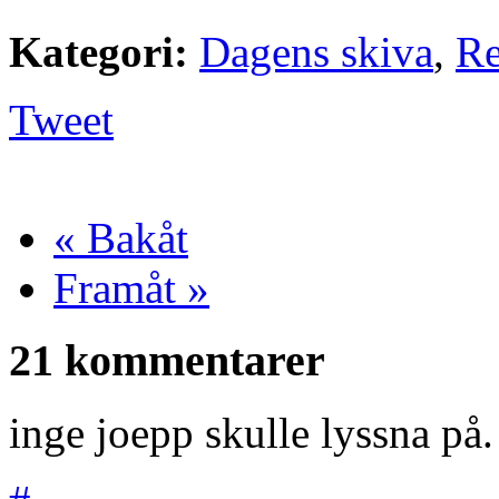
Kategori:
Dagens skiva
,
Re
Tweet
« Bakåt
Framåt »
21 kommentarer
inge joepp skulle lyssna på.