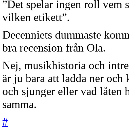
”Det spelar ingen roll vem
vilken etikett”.
Decenniets dummaste kommen
bra recension från Ola.
Nej, musikhistoria och intre
är ju bara att ladda ner oc
och sjunger eller vad låten h
samma.
#