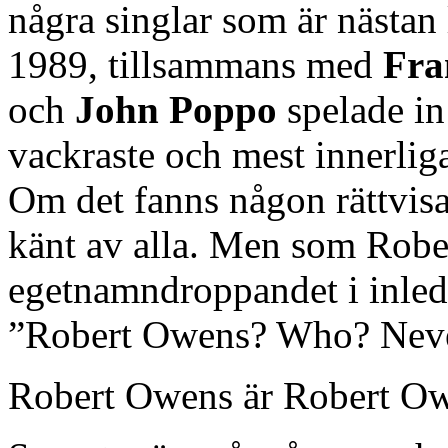
några singlar som är nästan
1989, tillsammans med
Fra
och
John Poppo
spelade i
vackraste och mest innerliga
Om det fanns någon rättvisa
känt av alla. Men som Robert
egetnamndroppandet i inle
”Robert Owens? Who? Never
Robert Owens är Robert Ow