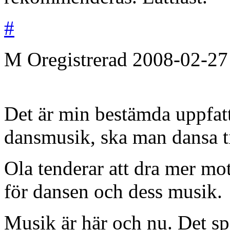
#
M
Oregistrerad
2008-02-27
Det är min bestämda uppfat
dansmusik, ska man dansa til
Ola tenderar att dra mer mo
för dansen och dess musik.
Musik är här och nu. Det sp