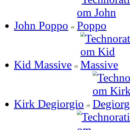
John Poppo
Kid Massive
Kirk Degiorgio