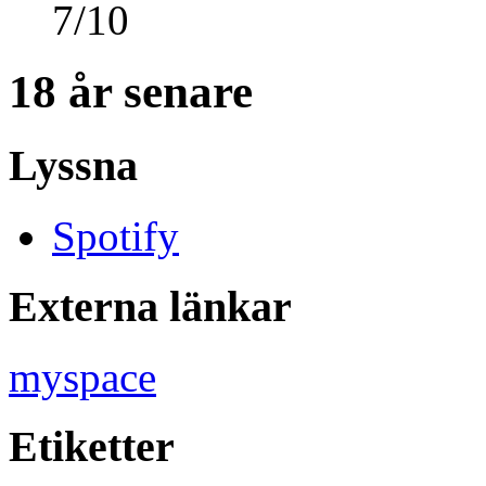
7
/
10
18 år senare
Lyssna
Spotify
Externa länkar
myspace
Etiketter