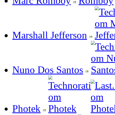
Marc Romboy
Marshall Jefferson
Nuno Dos Santos
Photek