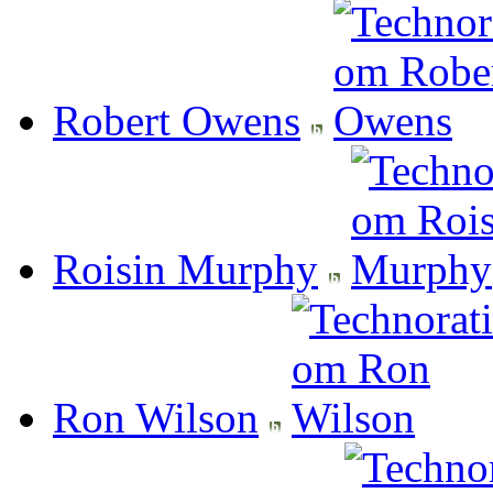
Robert Owens
Roisin Murphy
Ron Wilson