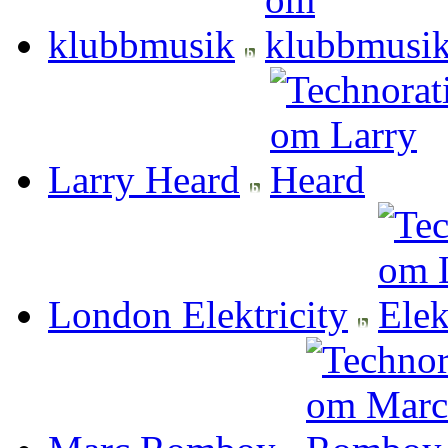
klubbmusik
Larry Heard
London Elektricity