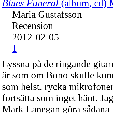
Blues Funeral
(album, cd)
Maria Gustafsson
Recension
2012-02-05
1
Lyssna på de ringande gitar
är som om Bono skulle kunna
som helst, rycka mikrofon
fortsätta som inget hänt. Ja
Mark Lanegan göra sådana hä