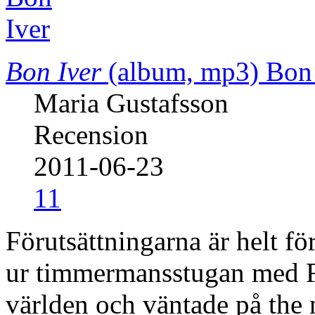
Bon Iver
(album, mp3)
Bon 
Maria Gustafsson
Recension
2011-06-23
11
Förutsättningarna är helt f
ur timmermansstugan med F
världen och väntade på the 