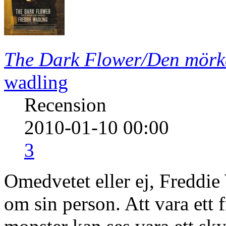
The Dark Flower/Den mör
wadling
Recension
2010-01-10 00:00
3
Omedvetet eller ej, Freddie
om sin person. Att vara ett fr