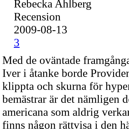
Rebecka Ahlberg
Recension
2009-08-13
3
Med de oväntade framgånga
Iver i åtanke borde Provi
klippta och skurna för hype
bemästrar är det nämligen 
americana som aldrig verkar
finns någon rättvisa i den h