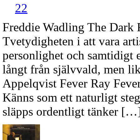
22
Freddie Wadling The Dark
Tvetydigheten i att vara art
personlighet och samtidigt e
långt från självvald, men lik
Appelqvist Fever Ray Feve
Känns som ett naturligt steg
släpps ordentligt tänker […