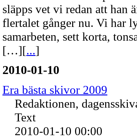
släpps vet vi redan att han ä
flertalet gånger nu. Vi har 
samarbeten, sett korta, tons
[…][
...
]
2010-01-10
Era bästa skivor 2009
Redaktionen, dagensski
Text
2010-01-10 00:00