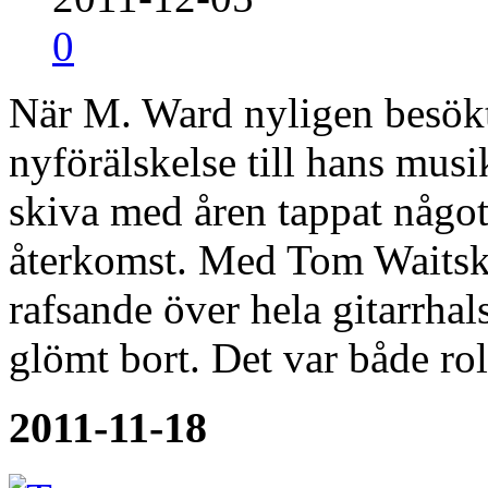
0
När M. Ward nyligen besökt
nyförälskelse till hans musi
skiva med åren tappat något
återkomst. Med Tom Waits
rafsande över hela gitarrhals
glömt bort. Det var både ro
2011-11-18