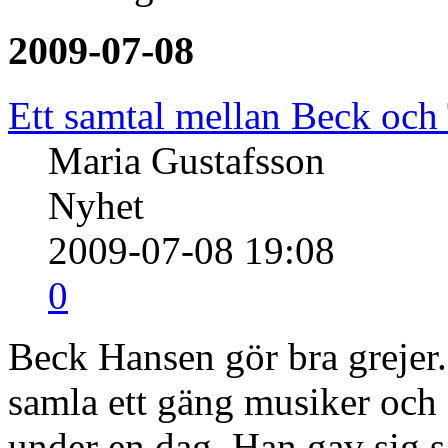
2009-07-08
Ett samtal mellan Beck och
Maria Gustafsson
Nyhet
2009-07-08 19:08
0
Beck Hansen gör bra grejer
samla ett gäng musiker och s
under en dag. Han gav sig så