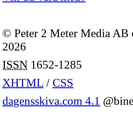
© Peter 2 Meter Media AB o
2026
ISSN
1652-1285
XHTML
/
CSS
dagensskiva.com 4.1
@bine