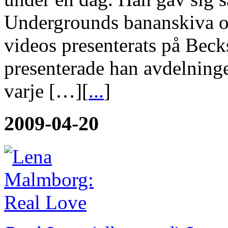
Undergrounds bananskiva och
videos presenterats på Beck
presenterade han avdelnin
varje […][
...
]
2009-04-20