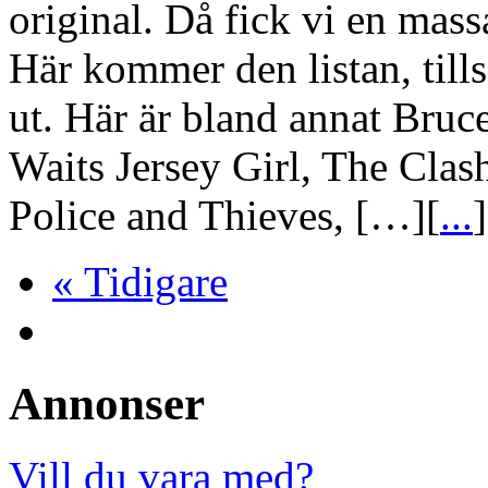
original. Då fick vi en massa 
Här kommer den listan, till
ut. Här är bland annat Bruc
Waits Jersey Girl, The Clas
Police and Thieves, […][
...
]
« Tidigare
Annonser
Vill du vara med?