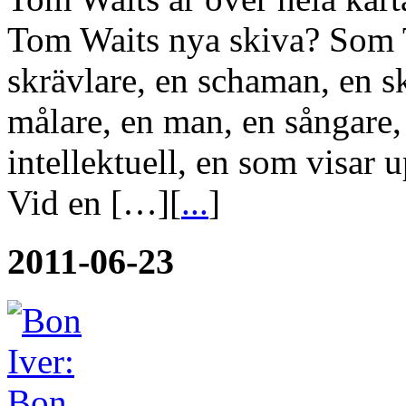
Tom Waits nya skiva? Som T
skrävlare, en schaman, en s
målare, en man, en sångare, 
intellektuell, en som visar 
Vid en […][
...
]
2011-06-23