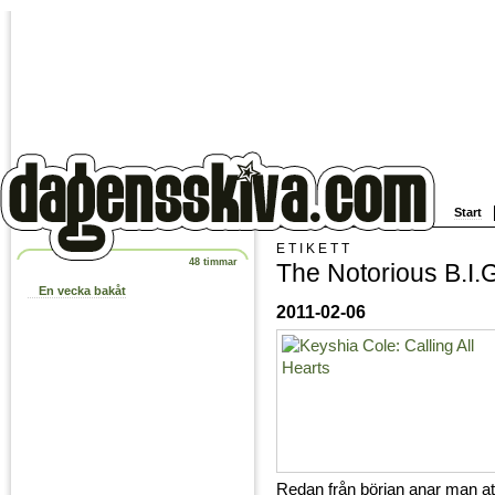
Start
ETIKETT
48 timmar
The Notorious B.I.
En vecka bakåt
2011-02-06
Redan från början anar man att