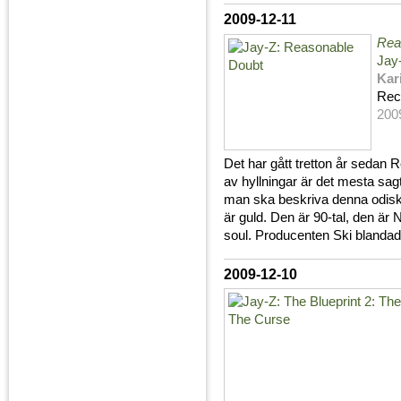
2009-12-11
Rea
Jay
Kar
Rec
200
Det har gått tretton år sedan 
av hyllningar är det mesta sagt
man ska beskriva denna odisk
är guld. Den är 90-tal, den ä
soul. Producenten Ski blandad
2009-12-10