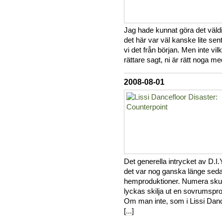
Jag hade kunnat göra det väldig
det här var väl kanske lite sent
vi det från början. Men inte vi
rättare sagt, ni är rätt noga m
2008-08-01
Det generella intrycket av D.I.
det var nog ganska länge sedan
hemproduktioner. Numera skull
lyckas skilja ut en sovrumspr
Om man inte, som i Lissi Dancef
[
...
]