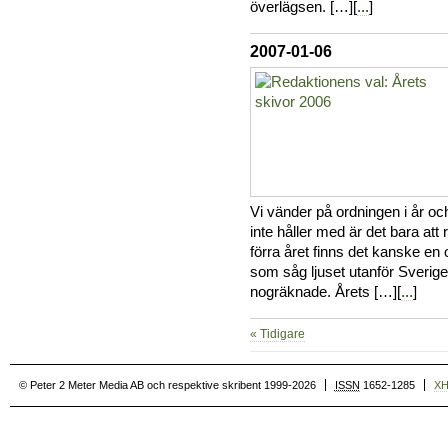
överlägsen. […][
...
]
2007-01-06
Vi vänder på ordningen i år oc
inte håller med är det bara att
förra året finns det kanske en
som såg ljuset utanför Sverige
nogräknade. Årets […][
...
]
« Tidigare
© Peter 2 Meter Media AB och respektive skribent 1999-2026
ISSN
1652-1285
X