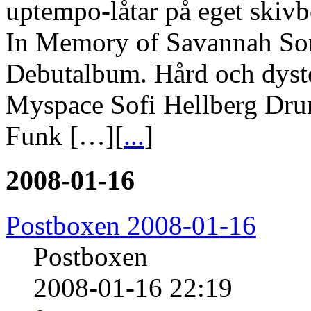
uptempo-låtar på eget skivbo
In Memory of Savannah Son
Debutalbum. Hård och dyster
Myspace Sofi Hellberg Dru
Funk […][
...
]
2008-01-16
Postboxen 2008-01-16
Postboxen
2008-01-16 22:19