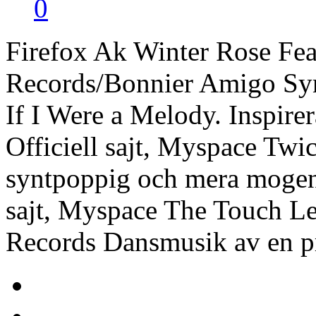
0
Firefox Ak Winter Rose Fea
Records/Bonnier Amigo Sy
If I Were a Melody. Inspirer
Officiell sajt, Myspace Tw
syntpoppig och mera mogen 
sajt, Myspace The Touch L
Records Dansmusik av en p