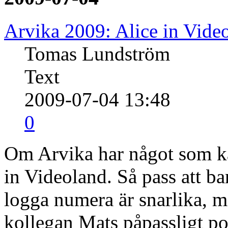
Arvika 2009: Alice in Vide
Tomas Lundström
Text
2009-07-04 13:48
0
Om Arvika har något som ka
in Videoland. Så pass att b
logga numera är snarlika, m
kollegan Mats påpassligt po