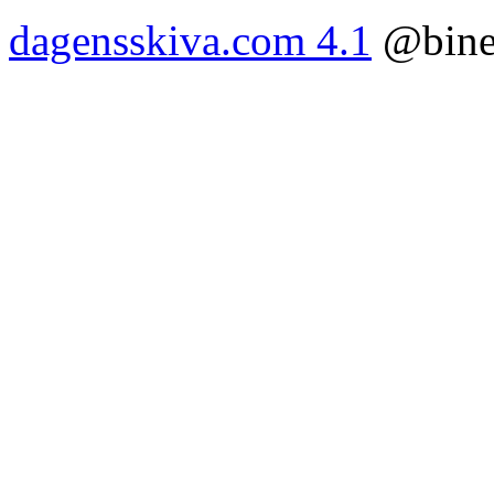
dagensskiva.com 4.1
@bine