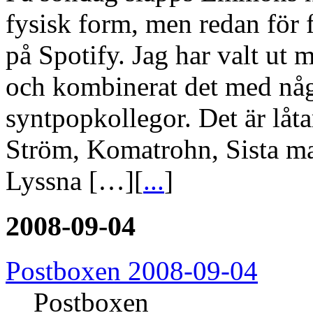
fysisk form, men redan för 
på Spotify. Jag har valt ut m
och kombinerat det med någ
syntpopkollegor. Det är lå
Ström, Komatrohn, Sista m
Lyssna […][
...
]
2008-09-04
Postboxen 2008-09-04
Postboxen