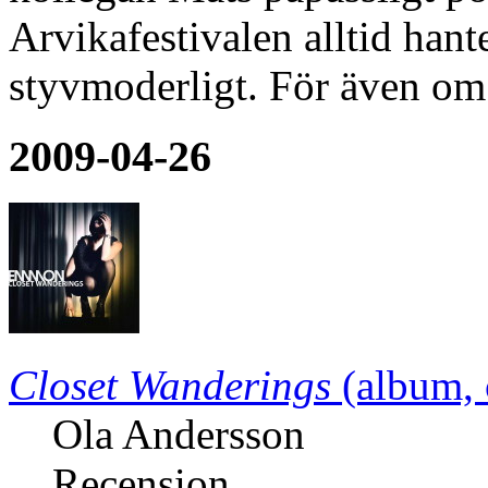
Arvikafestivalen alltid han
styvmoderligt. För även om
2009-04-26
Closet Wanderings
(album, 
Ola Andersson
Recension