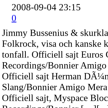
2008-09-04 23:15
0
Jimmy Bussenius & skurklan
Folkrock, visa och kanske kl
tonfall. Officiell sajt Euro
Recordings/Bonnier Amigo 
Officiell sajt Herman DÃ¼n
Slang/Bonnier Amigo Mera f
Officiell sajt, Myspace Blo