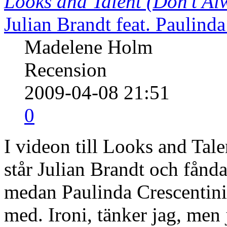
Looks and Talent (Don't Al
Julian Brandt feat. Paulinda
Madelene Holm
Recension
2009-04-08 21:51
0
I videon till Looks and Tal
står Julian Brandt och fånda
medan Paulinda Crescentini 
med. Ironi, tänker jag, men j