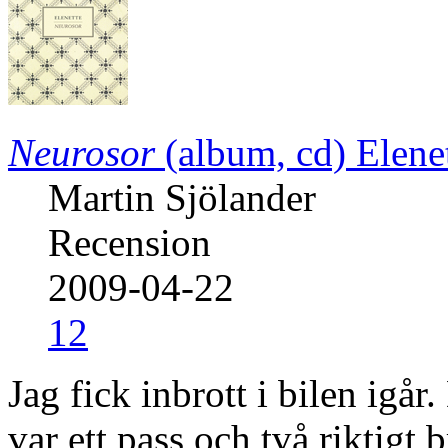
Neurosor
(album, cd)
Elene
Martin Sjölander
Recension
2009-04-22
12
Jag fick inbrott i bilen igår
var ett pass och två riktigt