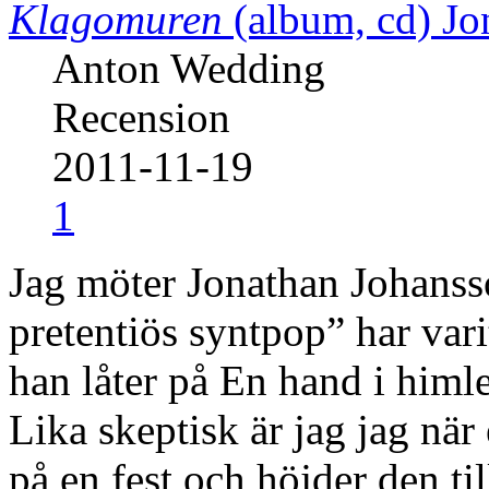
Klagomuren
(album, cd)
Jo
Anton Wedding
Recension
2011-11-19
1
Jag möter Jonathan Johanss
pretentiös syntpop” har vari
han låter på En hand i himl
Lika skeptisk är jag jag nä
på en fest och höjder den til