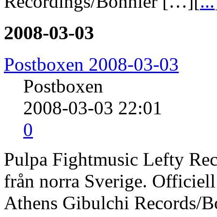
Recordings/Bonnier […][
...
2008-03-03
Postboxen 2008-03-03
Postboxen
2008-03-03 22:01
0
Pulpa Fightmusic Lefty Rec
från norra Sverige. Officie
Athens Gibulchi Records/B