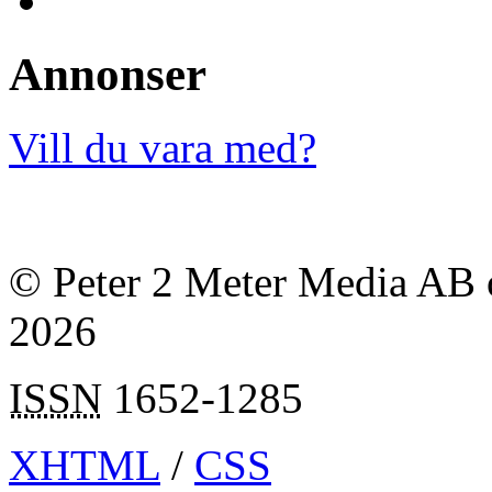
Annonser
Vill du vara med?
© Peter 2 Meter Media AB o
2026
ISSN
1652-1285
XHTML
/
CSS