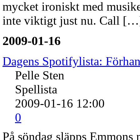
mycket ironiskt med musiken
inte viktigt just nu. Call […
2009-01-16
Dagens Spotifylista: Förha
Pelle Sten
Spellista
2009-01-16 12:00
0
På söndag släpps Emmons n