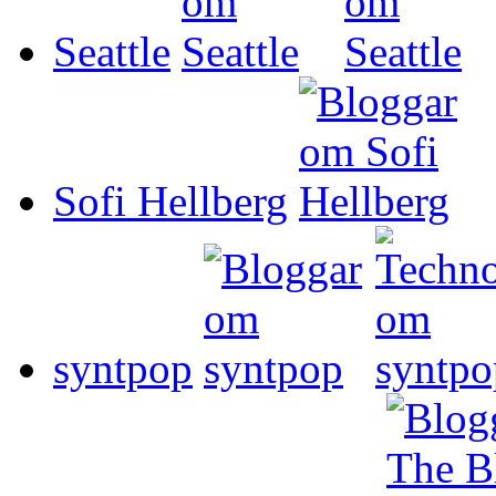
Seattle
Sofi Hellberg
syntpop