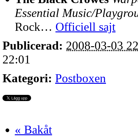
Essential Music/Playgro
Rock…
Officiell sajt
Publicerad:
2008-03-03 22
22:01
Kategori:
Postboxen
« Bakåt