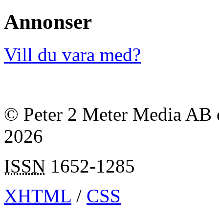
Annonser
Vill du vara med?
© Peter 2 Meter Media AB o
2026
ISSN
1652-1285
XHTML
/
CSS