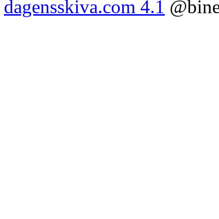
dagensskiva.com 4.1
@bine