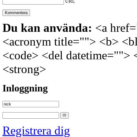
URL
Du kan använda:
<a href="
<acronym title=""> <b> <bl
<code> <del datetime=""> 
<strong>
Inloggning
Registrera dig