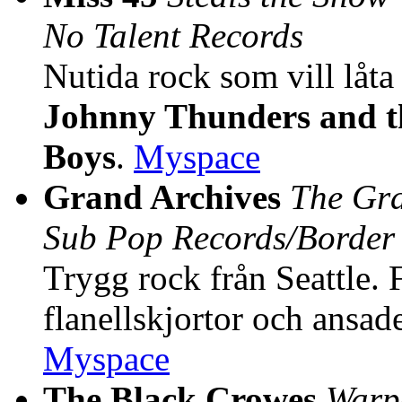
No Talent Records
Nutida rock som vill låta
Johnny Thunders and t
Boys
.
Myspace
Grand Archives
The Gra
Sub Pop Records/Border
Trygg rock från Seattle. 
flanellskjortor och ansad
Myspace
The Black Crowes
Warp