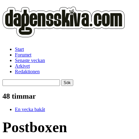
Start
Forumet
Senaste veckan
Arkivet
Redaktionen
48 timmar
En vecka bakåt
Postboxen