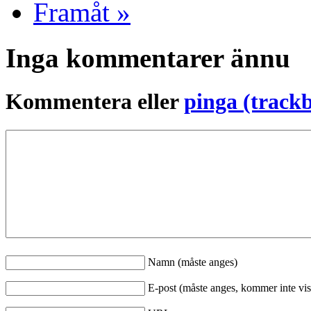
Framåt »
Inga kommentarer ännu
Kommentera eller
pinga (track
Namn (måste anges)
E-post (måste anges, kommer inte vis