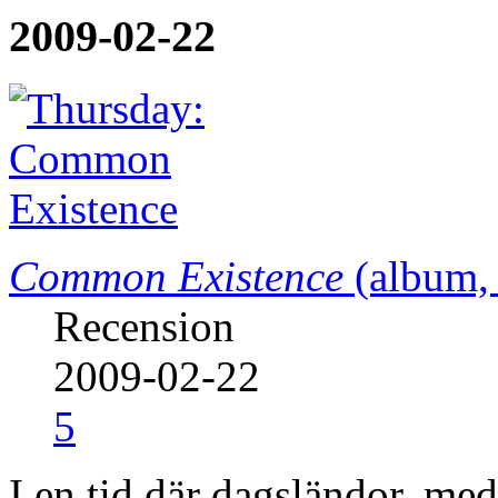
2009-02-22
Common Existence
(album, 
Recension
2009-02-22
5
I en tid där dagsländor, me