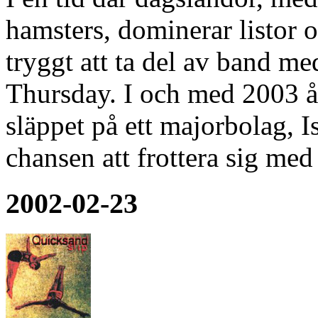
hamsters, dominerar listor
tryggt att ta del av band me
Thursday. I och med 2003 år
släppet på ett majorbolag, 
chansen att frottera sig me
2002-02-23