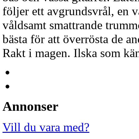
följer ett avgrundsvrål, en 
våldsamt smattrande trummor
bästa för att överrösta de a
Rakt i magen. Ilska som kä
Annonser
Vill du vara med?