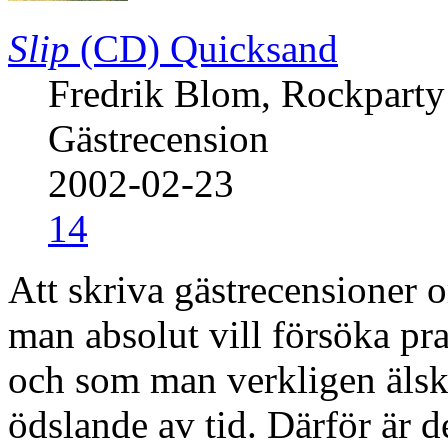
Slip
(CD)
Quicksand
Fredrik Blom, Rockparty
Gästrecension
2002-02-23
14
Att skriva gästrecensioner
man absolut vill försöka pra
och som man verkligen älska
ödslande av tid. Därför är de