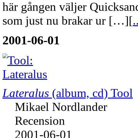
här gången väljer Quicksa
som just nu brakar ur […][
.
2001-06-01
Lateralus
(album, cd)
Tool
Mikael Nordlander
Recension
2001-06-01