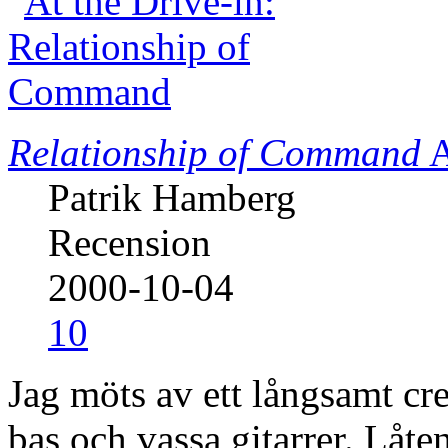
Relationship of Command
A
Patrik Hamberg
Recension
2000-10-04
10
Jag möts av ett långsamt c
bas och vassa gitarrer. Låte