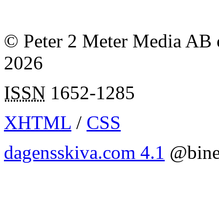
© Peter 2 Meter Media AB o
2026
ISSN
1652-1285
XHTML
/
CSS
dagensskiva.com 4.1
@bine