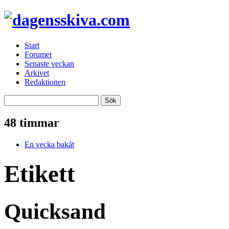
Start
Forumet
Senaste veckan
Arkivet
Redaktionen
48 timmar
En vecka bakåt
Etikett
Quicksand