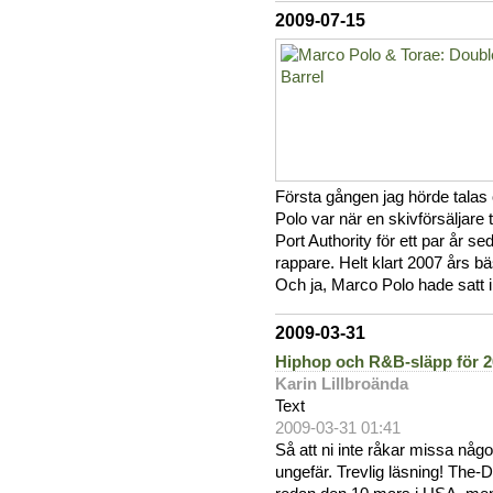
2009-07-15
Första gången jag hörde tal
Polo var när en skivförsäljar
Port Authority för ett par år s
rappare. Helt klart 2007 års bä
Och ja, Marco Polo hade satt i
2009-03-31
Hiphop och R&B-släpp för 
Karin Lillbroända
Text
2009-03-31 01:41
Så att ni inte råkar missa något
ungefär. Trevlig läsning! The