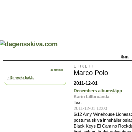
Start
ETIKETT
48 timmar
Marco Polo
En vecka bakåt
2011-12-01
Decembers albumsläpp
Karin Lillbroända
Text
2011-12-01 12:00
6/12 Amy Winehouse Lioness:
postuma skiva innehåller osläp
Black Keys El Camino Rockduo