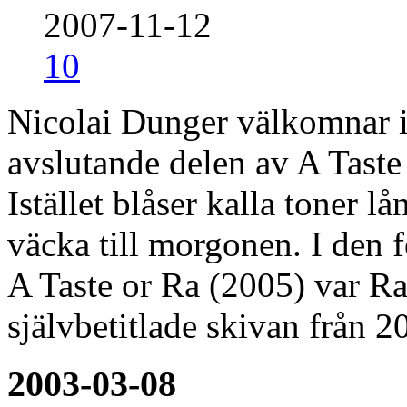
2007-11-12
10
Nicolai Dunger välkomnar in
avslutande delen av A Tast
Istället blåser kalla toner lå
väcka till morgonen. I den f
A Taste or Ra (2005) var Ra
självbetitlade skivan från 
2003-03-08