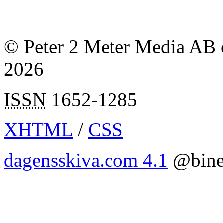
© Peter 2 Meter Media AB o
2026
ISSN
1652-1285
XHTML
/
CSS
dagensskiva.com 4.1
@bine