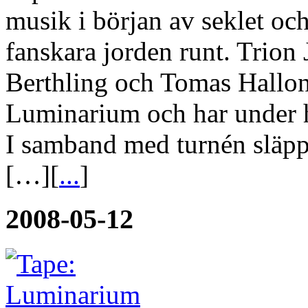
musik i början av seklet oc
fanskara jorden runt. Trion
Berthling och Tomas Hallons
Luminarium och har under h
I samband med turnén släpp
[…][
...
]
2008-05-12