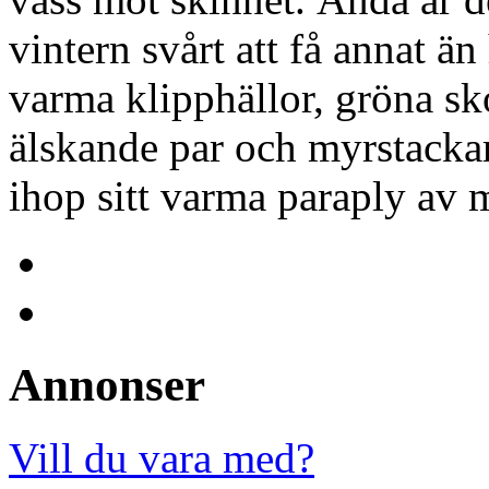
vintern svårt att få annat ä
varma klipphällor, gröna sko
älskande par och myrstacka
ihop sitt varma paraply av 
Annonser
Vill du vara med?