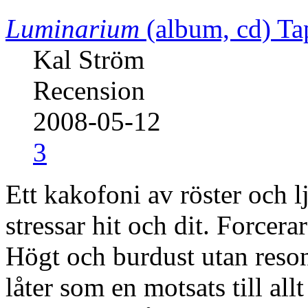
Luminarium
(album, cd)
Ta
Kal Ström
Recension
2008-05-12
3
Ett kakofoni av röster och 
stressar hit och dit. Forcerar
Högt och burdust utan reson.
låter som en motsats till allt