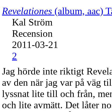
Revelationes
(album, aac)
T
Kal Ström
Recension
2011-03-21
2
Jag hörde inte riktigt Revel
av den när jag var på väg t
lyssnat lite till och från, me
och lite avmätt. Det låter n