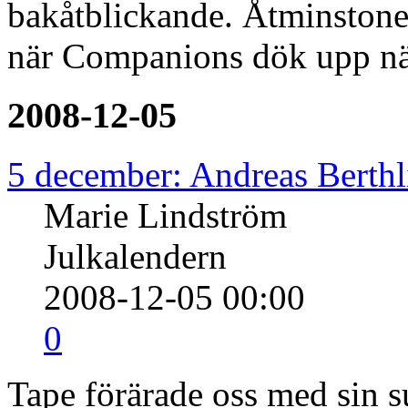
bakåtblickande. Åtminstone 
när Companions dök upp nä
2008-12-05
5 december: Andreas Berthl
Marie Lindström
Julkalendern
2008-12-05 00:00
0
Tape förärade oss med sin 