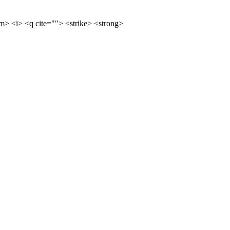
m> <i> <q cite=""> <strike> <strong>