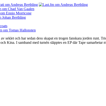
av seklet och har sedan dess skapat en trogen fanskara jorden runt. Tr
n och Kina. I samband med turnén släpptes en EP där Tape samarbetar