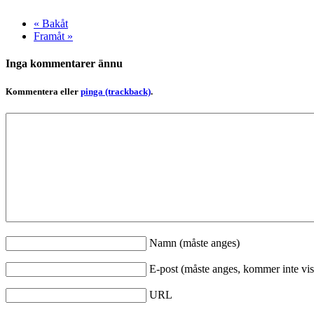
« Bakåt
Framåt »
Inga kommentarer ännu
Kommentera eller
pinga (trackback)
.
Namn (måste anges)
E-post (måste anges, kommer inte vis
URL