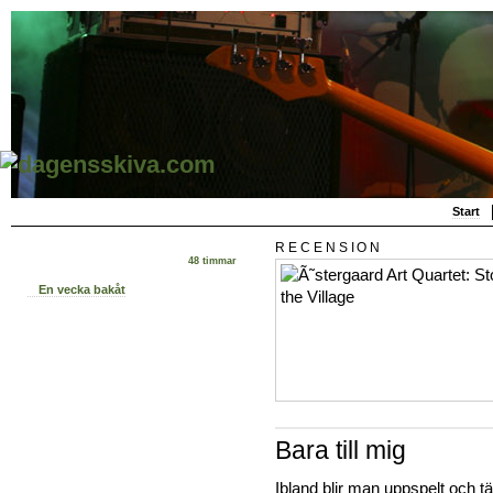
Start
RECENSION
48 timmar
En vecka bakåt
Bara till mig
Ibland blir man uppspelt och 