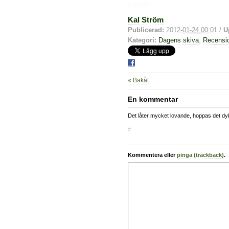
förstås.
Kal Ström
Publicerad:
2012-01-24 00:01
/
U
Kategori:
Dagens skiva
,
Recensi
« Bakåt
En kommentar
Det låter mycket lovande, hoppas det dy
#
Kommentera eller
pinga (trackback)
.