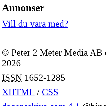
Annonser
Vill du vara med?
© Peter 2 Meter Media AB o
2026
ISSN
1652-1285
XHTML
/
CSS