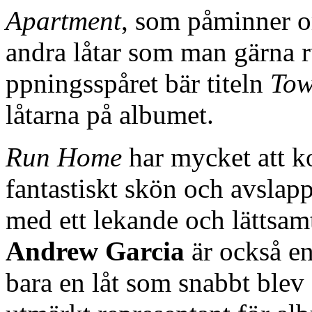
Apartment
, som påminner
andra låtar som man gärna ru
ppningsspåret bär titeln
To
låtarna på albumet.
Run Home
har mycket att k
fantastiskt skön och avsla
med ett lekande och lättsam
Andrew Garcia
är också en
bara en låt som snabbt blev 