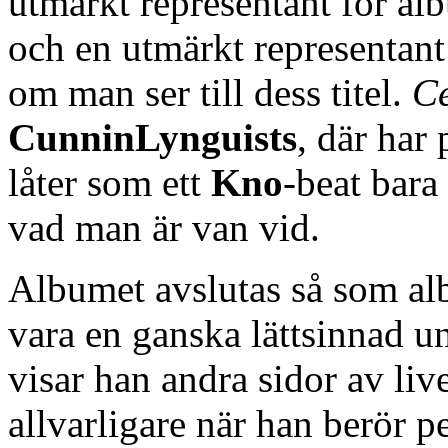
utmärkt representant för al
och en utmärkt representa
om man ser till dess titel.
Ce
CunninLynguists
, där har
låter som ett
Kno
-beat bara
vad man är van vid.
Albumet avslutas så som al
vara en ganska lättsinnad 
visar han andra sidor av live
allvarligare när han berör p