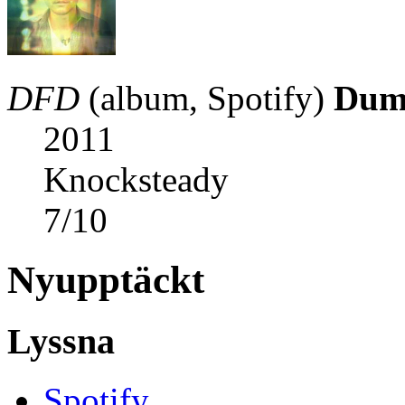
DFD
(album, Spotify)
Dum
2011
Knocksteady
7
/
10
Nyupptäckt
Lyssna
Spotify