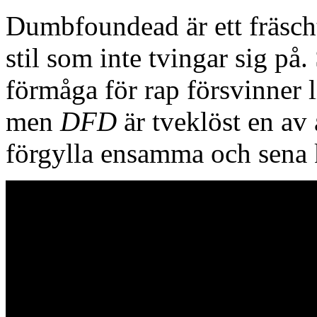
Dumbfoundead är ett fräscht
stil som inte tvingar sig på.
förmåga för rap försvinner li
men
DFD
är tveklöst en av 
förgylla ensamma och sena k