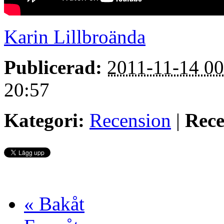
Karin Lillbroända
Publicerad:
2011-11-14 00
20:57
Kategori:
Recension
|
Rece
« Bakåt