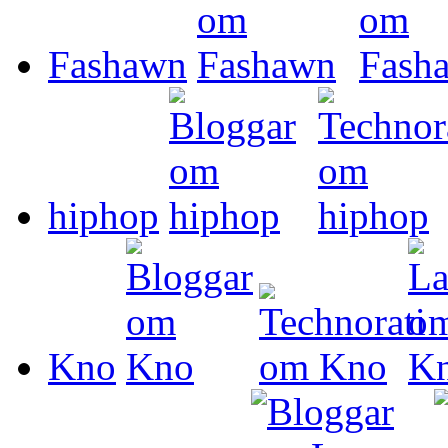
Fashawn
hiphop
Kno