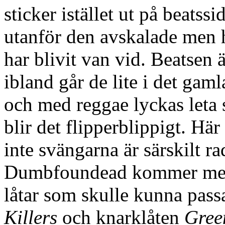
sticker istället ut på beatssid
utanför den avskalade men
har blivit van vid. Beatsen 
ibland går de lite i det gaml
och med reggae lyckas leta 
blir det flipperblippigt. Här
inte svängarna är särskilt r
Dumbfoundead kommer mest ti
låtar som skulle kunna pass
Killers
och knarklåten
Gree