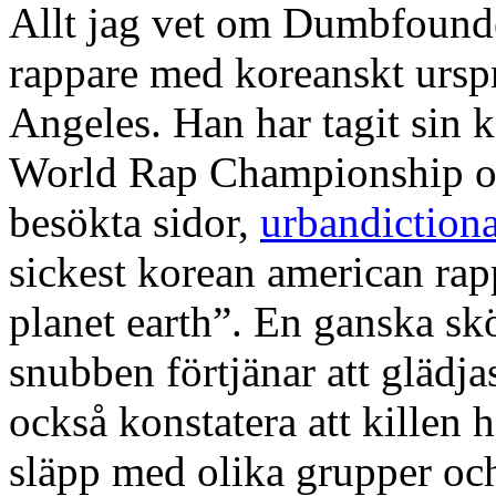
Allt jag vet om Dumbfounde
rappare med koreanskt ursp
Angeles. Han har tagit sin k
World Rap Championship oc
besökta sidor,
urbandiction
sickest korean american rapp
planet earth”. En ganska s
snubben förtjänar att glädja
också konstatera att killen h
släpp med olika grupper och