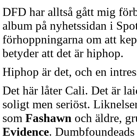
DFD har alltså gått mig förb
album på nyhetssidan i Spo
förhoppningarna om att keps
betyder att det är hiphop.
Hiphop är det, och en intres
Det här låter Cali. Det är l
soligt men seriöst. Liknels
som
Fashawn
och äldre, gr
Evidence
. Dumbfoundeads ra