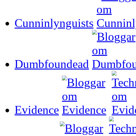
Cunninlynguists
Dumbfoundead
Evidence