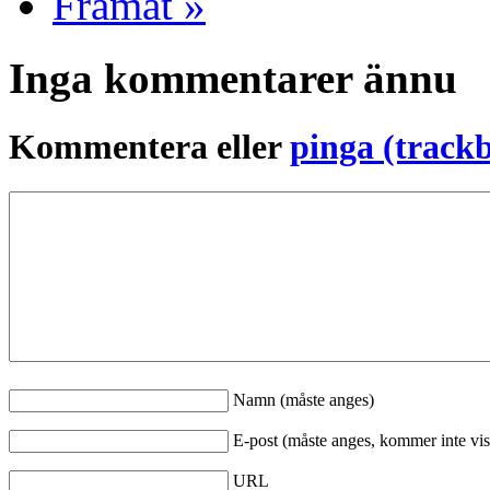
Framåt »
Inga kommentarer ännu
Kommentera eller
pinga (track
Namn (måste anges)
E-post (måste anges, kommer inte vis
URL