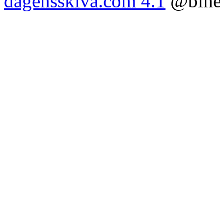
dagensskiva.com 4.1
@bine