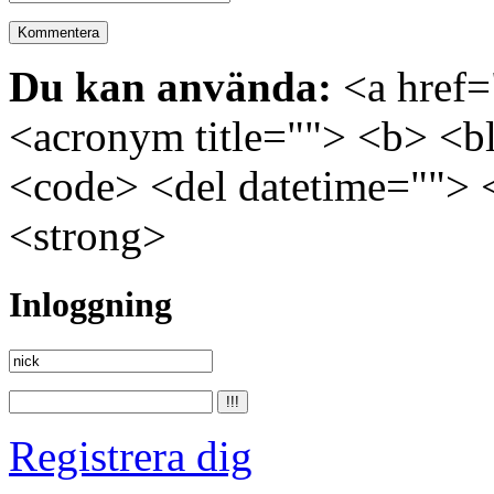
Du kan använda:
<a href="
<acronym title=""> <b> <bl
<code> <del datetime=""> 
<strong>
Inloggning
Registrera dig