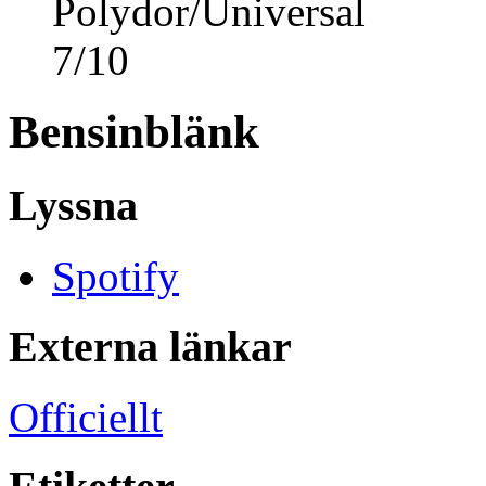
Polydor/Universal
7
/
10
Bensinblänk
Lyssna
Spotify
Externa länkar
Officiellt