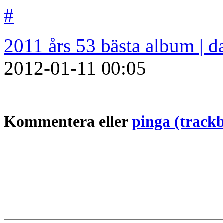
#
2011 års 53 bästa album | 
2012-01-11
00:05
Kommentera eller
pinga (track