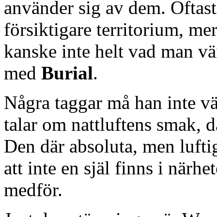
använder sig av dem. Oftast 
försiktigare territorium, 
kanske inte helt vad man vä
med
Burial
.
Några taggar må han inte v
talar om nattluftens smak, 
Den där absoluta, men luft
att inte en själ finns i närh
medför.