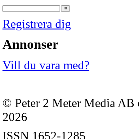
Registrera dig
Annonser
Vill du vara med?
© Peter 2 Meter Media AB o
2026
ISSN
1652-1285