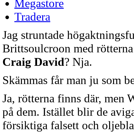
Megastore
Tradera
Jag struntade högaktningsf
Brittsoulcroon med rötterna 
Craig David
? Nja.
Skämmas får man ju som be
Ja, rötterna finns där, men 
på dem. Istället blir de avig
försiktiga falsett och oljeb