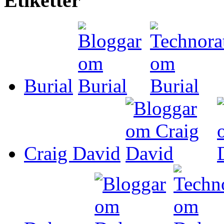
Etiketter
Burial
Craig David