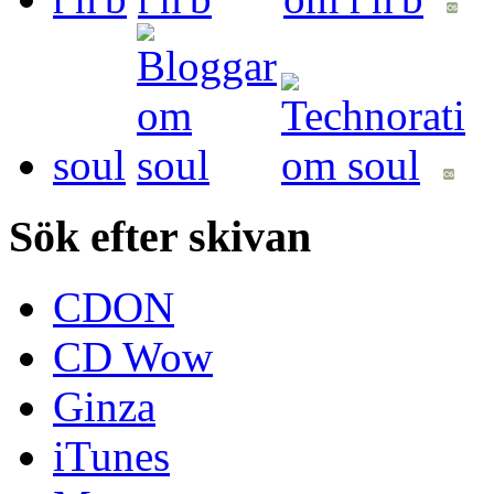
soul
Sök efter skivan
CDON
CD Wow
Ginza
iTunes