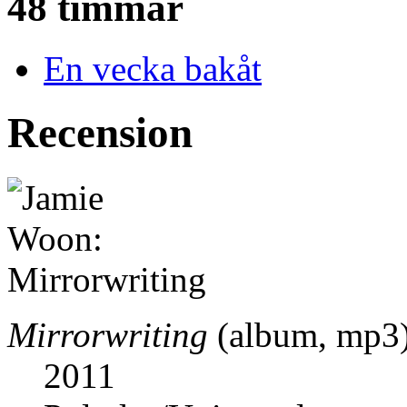
48 timmar
En vecka bakåt
Recension
Mirrorwriting
(album, mp3
2011