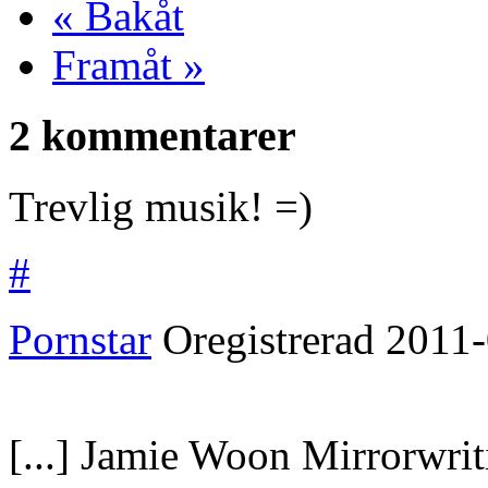
« Bakåt
Framåt »
2 kommentarer
Trevlig musik! =)
#
Pornstar
Oregistrerad
2011-
[...] Jamie Woon Mirrorwriti