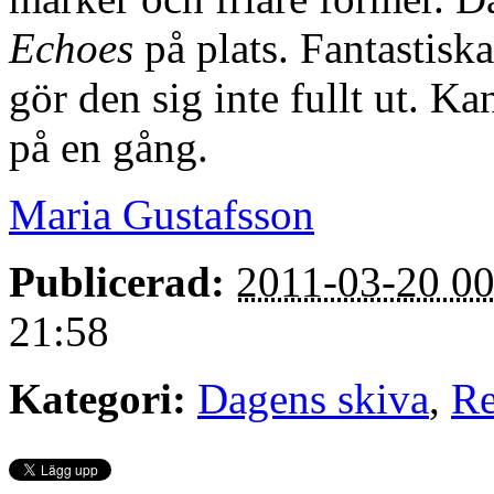
Echoes
på plats. Fantastisk
gör den sig inte fullt ut. Ka
på en gång.
Maria Gustafsson
Publicerad:
2011-03-20 00
21:58
Kategori:
Dagens skiva
,
Re