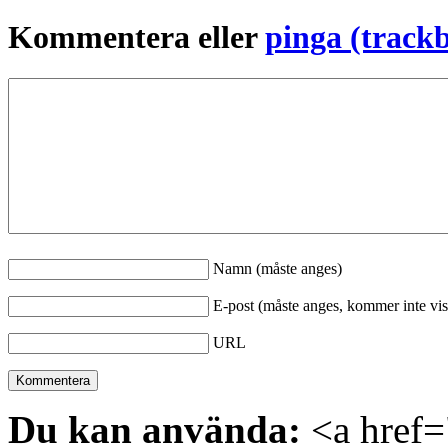
Kommentera eller
pinga (track
Namn (måste anges)
E-post (måste anges, kommer inte vis
URL
Du kan använda:
<a href="