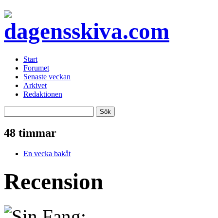
Start
Forumet
Senaste veckan
Arkivet
Redaktionen
48 timmar
En vecka bakåt
Recension