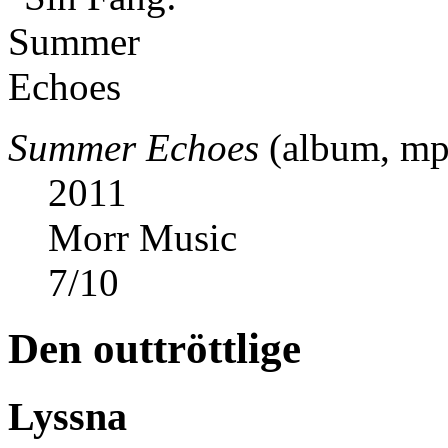
Summer Echoes
(album, mp
2011
Morr Music
7
/
10
Den outtröttlige
Lyssna