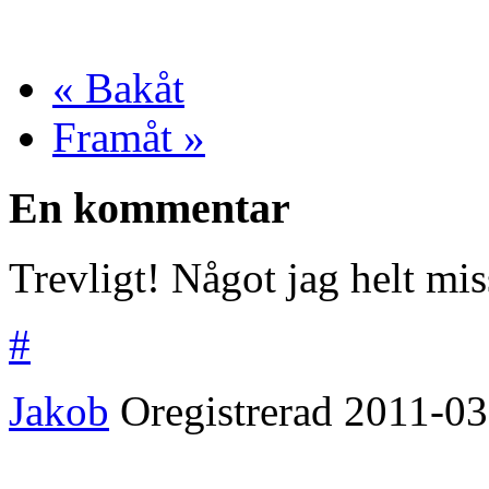
« Bakåt
Framåt »
En kommentar
Trevligt! Något jag helt mis
#
Jakob
Oregistrerad
2011-03