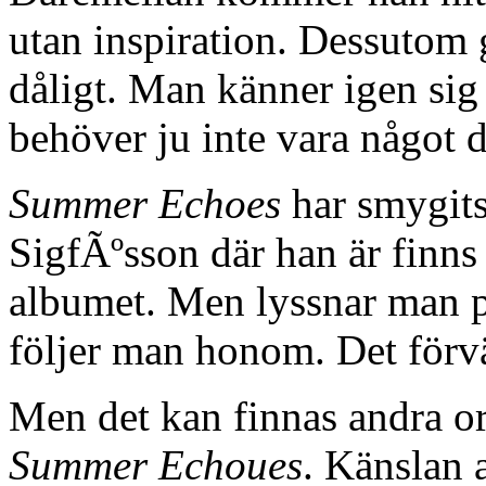
utan inspiration. Dessutom 
dåligt. Man känner igen sig 
behöver ju inte vara något då
Summer Echoes
har smygits
SigfÃºsson där han är finns 
albumet. Men lyssnar man p
följer man honom. Det förvä
Men det kan finnas andra orsa
Summer Echoues
. Känslan a