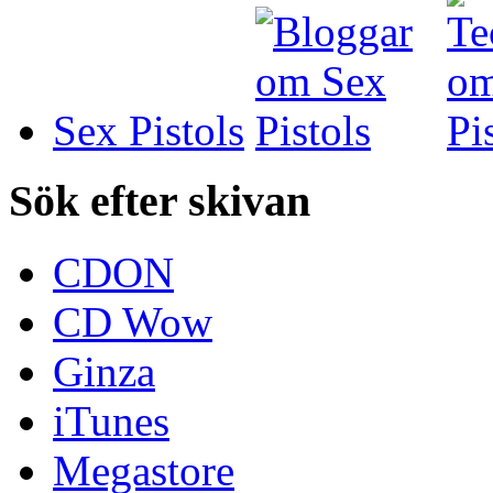
Sex Pistols
Sök efter skivan
CDON
CD Wow
Ginza
iTunes
Megastore