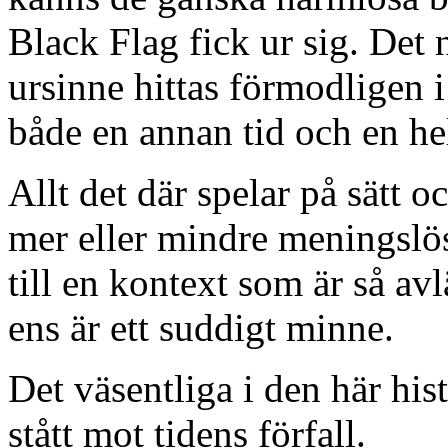
Black Flag fick ur sig. Det 
ursinne hittas förmodligen i 
både en annan tid och en he
Allt det där spelar på sätt o
mer eller mindre meningslöst
till en kontext som är så avl
ens är ett suddigt minne.
Det väsentliga i den här his
stått mot tidens förfall.