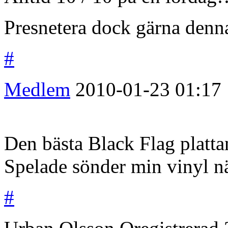
Presnetera dock gärna denna
#
Medlem
2010-01-23
01:17
Den bästa Black Flag platta
Spelade sönder min vinyl nä
#