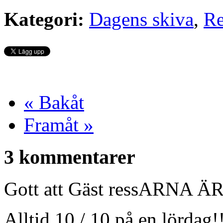
Kategori:
Dagens skiva
,
Re
« Bakåt
Framåt »
3 kommentarer
Gott att Gäst ressARNA 
Alltid 10 / 10 på en lördag!