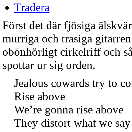
Tradera
Först det där fjösiga älskvä
murriga och trasiga gitarren
obönhörligt cirkelriff och 
spottar ur sig orden.
Jealous cowards try to co
Rise above
We’re gonna rise above
They distort what we say