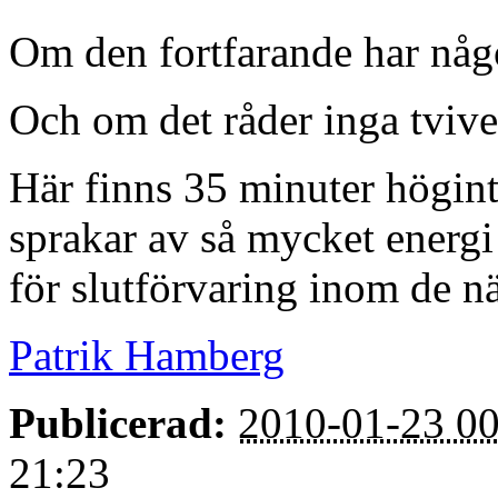
Om den fortfarande har någo
Och om det råder inga tvive
Här finns 35 minuter högin
sprakar av så mycket energi
för slutförvaring inom de n
Patrik Hamberg
Publicerad:
2010-01-23 00
21:23