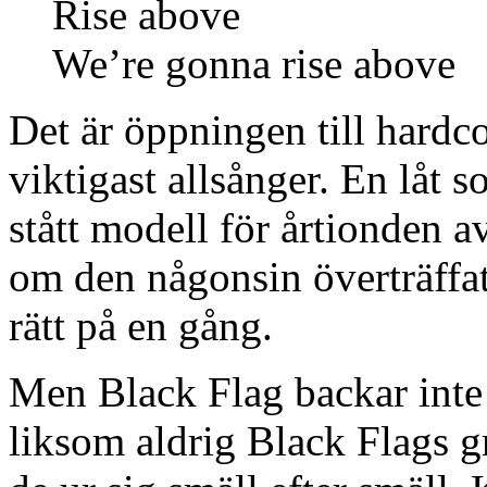
Rise above
We’re gonna rise above
Det är öppningen till hardco
viktigast allsånger. En låt 
stått modell för årtionden 
om den någonsin överträffats
rätt på en gång.
Men Black Flag backar inte
liksom aldrig Black Flags gr