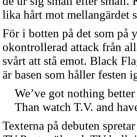
de ur sig smäll efter smäll
lika hårt mot mellangärdet 
För i botten på det som på 
okontrollerad attack från all
svårt att stå emot. Black Fla
är basen som håller festen i
We’ve got nothing better
Than watch T.V. and have
Texterna på debuten spretar