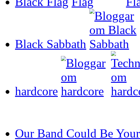
Black Flag
Black Sabbath
hardcore
Our Band Could Be Your