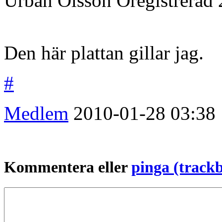
Urban Olsson
Oregistrerad
Den här plattan gillar jag.
#
Medlem
2010-01-28
03:38
Kommentera eller
pinga (track