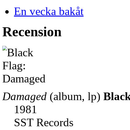
En vecka bakåt
Recension
Damaged
(album, lp)
Black
1981
SST Records