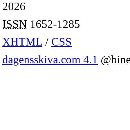
2026
ISSN
1652-1285
XHTML
/
CSS
dagensskiva.com 4.1
@bine