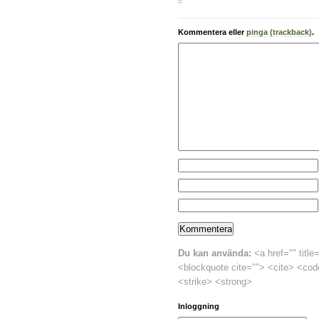
#
Kommentera eller
pinga (trackback)
.
Du kan använda:
<a href="" title
<blockquote cite=""> <cite> <cod
<strike> <strong>
Inloggning