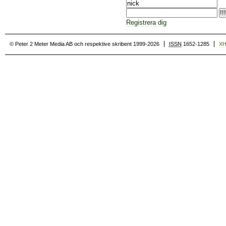
Registrera dig
© Peter 2 Meter Media AB och respektive skribent 1999-2026
ISSN
1652-1285
X