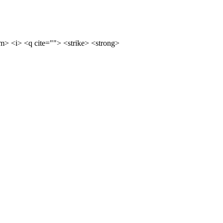
m> <i> <q cite=""> <strike> <strong>