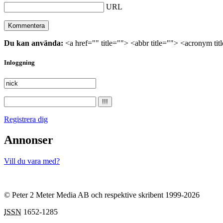
URL
Du kan använda:
<a href="" title=""> <abbr title=""> <acronym ti
Inloggning
Registrera dig
Annonser
Vill du vara med?
© Peter 2 Meter Media AB och respektive skribent 1999-2026
ISSN
1652-1285