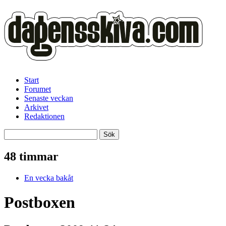
Start
Forumet
Senaste veckan
Arkivet
Redaktionen
48 timmar
En vecka bakåt
Postboxen