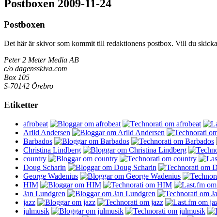
Postboxen 2009-11-24
Postboxen
Det här är skivor som kommit till redaktionens postbox. Vill du skicka sk
Peter 2 Meter Media AB
c/o dagensskiva.com
Box 105
S-70142 Örebro
Etiketter
afrobeat
Arild Andersen
Barbados
Christina Lindberg
country
Doug Scharin
George Wadenius
HIM
Jan Lundgren
jazz
julmusik