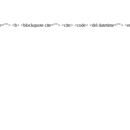
tle=""> <b> <blockquote cite=""> <cite> <code> <del datetime=""> <e