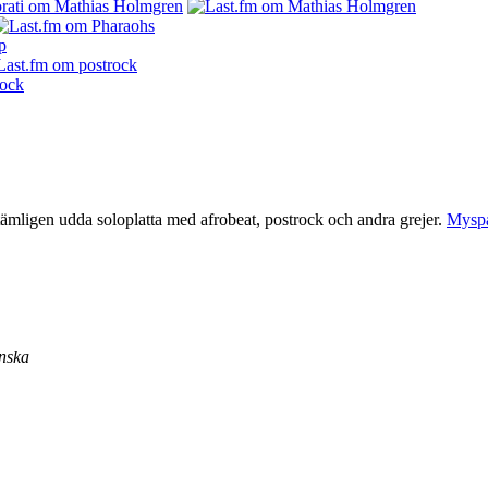
ämligen udda soloplatta med afrobeat, postrock och andra grejer.
Mysp
enska