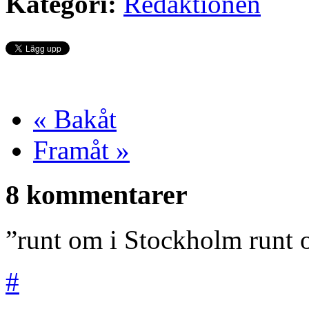
Kategori:
Redaktionen
« Bakåt
Framåt »
8 kommentarer
”runt om i Stockholm runt
#