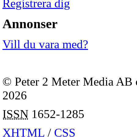
Registrera dig
Annonser
Vill du vara med?
© Peter 2 Meter Media AB o
2026
ISSN
1652-1285
XHTML
/
CSS