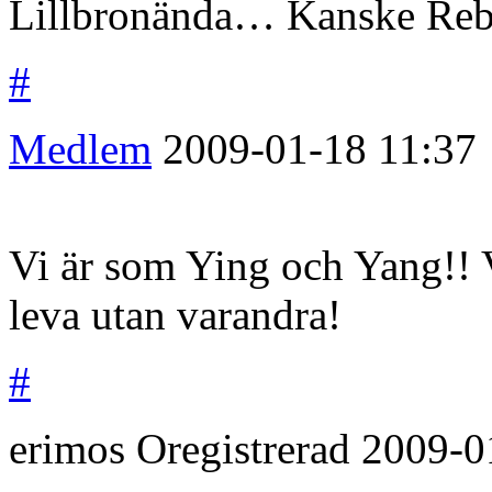
Lillbronända… Kanske Reb
#
Medlem
2009-01-18
11:37
Vi är som Ying och Yang!! 
leva utan varandra!
#
erimos
Oregistrerad
2009-0