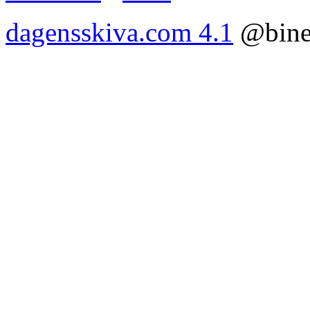
dagensskiva.com 4.1
@bine