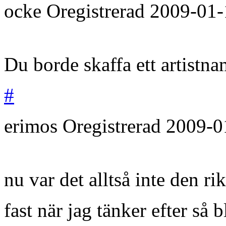
ocke
Oregistrerad
2009-01-
Du borde skaffa ett artistn
#
erimos
Oregistrerad
2009-0
nu var det alltså inte den r
fast när jag tänker efter så b