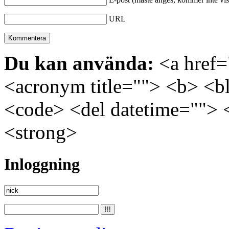
URL
Du kan använda:
<a href="
<acronym title=""> <b> <bl
<code> <del datetime=""> 
<strong>
Inloggning