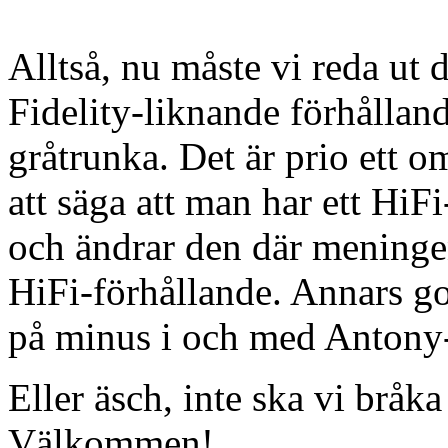
Alltså, nu måste vi reda ut 
Fidelity-liknande förhållan
gråtrunka. Det är prio ett o
att säga att man har ett HiF
och ändrar den där meningen t
HiFi-förhållande. Annars g
på minus i och med Antony
Eller äsch, inte ska vi bråka
Välkommen!