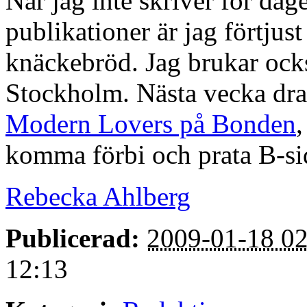
När jag inte skriver för da
publikationer är jag förtjust
knäckebröd. Jag brukar ocks
Stockholm. Nästa vecka drar
Modern Lovers på Bonden
komma förbi och prata B-si
Rebecka Ahlberg
Publicerad:
2009-01-18 02
12:13