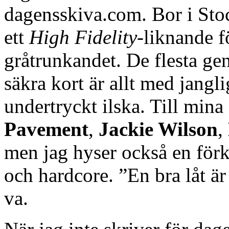
dagensskiva.com. Bor i Stoc
ett
High Fidelity
-liknande f
gråtrunkandet. De flesta g
säkra kort är allt med jangl
undertryckt ilska. Till mina
Pavement
,
Jackie Wilson
,
men jag hyser också en förk
och hardcore. ”En bra låt är
va.