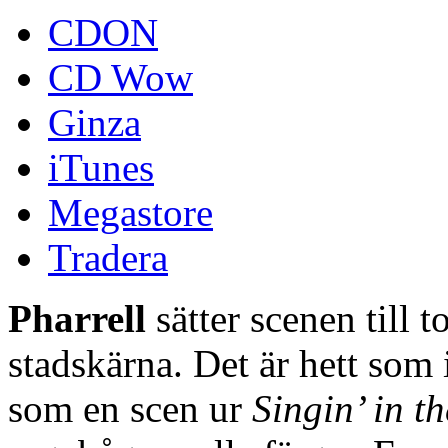
CDON
CD Wow
Ginza
iTunes
Megastore
Tradera
Pharrell
sätter scenen till 
stadskärna. Det är hett som
som en scen ur
Singin’ in t