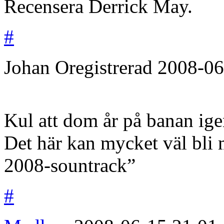
Recensera Derrick May.
#
Johan
Oregistrerad
2008-06
Kul att dom år på banan igen
Det här kan mycket väl bli 
2008-sountrack”
#