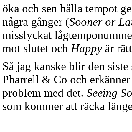
öka och sen hålla tempot ge
några gånger (
Sooner or La
misslyckat lågtemponummer 
mot slutet och
Happy
är rät
Så jag kanske blir den siste
Pharrell & Co och erkänner a
problem med det.
Seeing S
som kommer att räcka länge