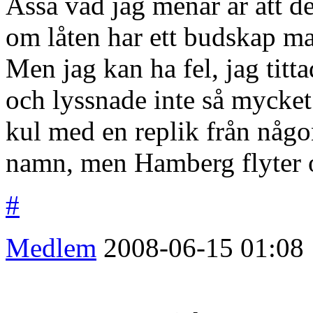
Asså vad jag menar är att de
om låten har ett budskap man 
Men jag kan ha fel, jag titt
och lyssnade inte så mycket
kul med en replik från någon
namn, men Hamberg flyter os
#
Medlem
2008-06-15
01:08