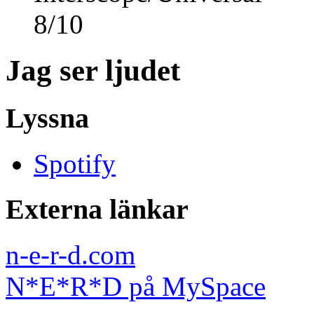
8
/
10
Jag ser ljudet
Lyssna
Spotify
Externa länkar
n-e-r-d.com
N*E*R*D på MySpace