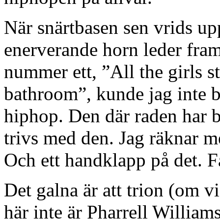
När snärtbasen sen vrids upp
enerverande horn leder fram
nummer ett, ”All the girls st
bathroom”, kunde jag inte 
hiphop. Den där raden har b
trivs med den. Jag räknar med
Och ett handklapp på det. Fa
Det galna är att trion (om vi
här inte är Pharrell Willia