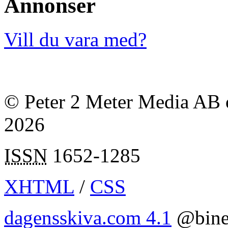
Annonser
Vill du vara med?
© Peter 2 Meter Media AB o
2026
ISSN
1652-1285
XHTML
/
CSS
dagensskiva.com 4.1
@bine