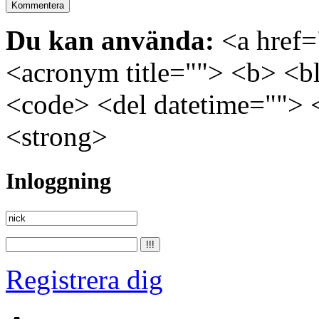
Du kan använda:
<a href="
<acronym title=""> <b> <bl
<code> <del datetime=""> 
<strong>
Inloggning
Registrera dig