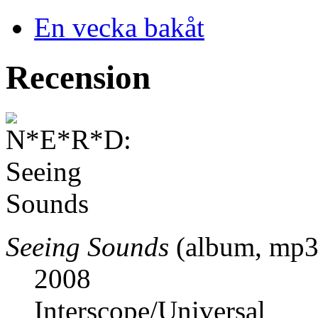
En vecka bakåt
Recension
Seeing Sounds
(album, mp3
2008
Interscope/Universal