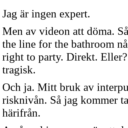
Jag är ingen expert.
Men av videon att döma. Så ä
the line for the bathroom n
right to party. Direkt. Elle
tragisk.
Och ja. Mitt bruk av interp
risknivån. Så jag kommer ta
härifrån.