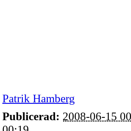
Patrik Hamberg
Publicerad:
2008-06-15 00
00:19