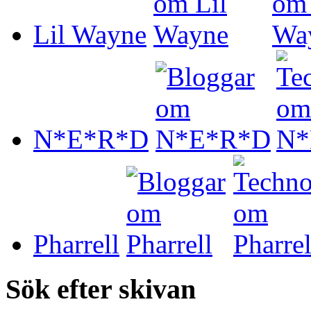
Lil Wayne
N*E*R*D
Pharrell
Sök efter skivan