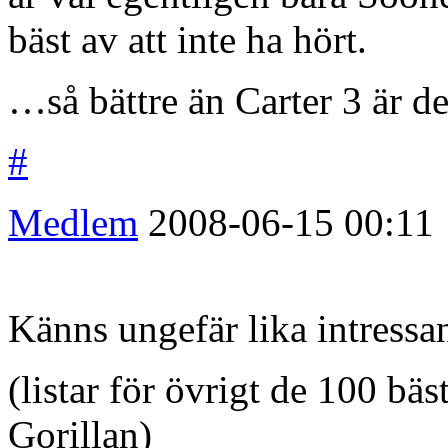
bäst av att inte ha hört.
…så bättre än Carter 3 är de
#
Medlem
2008-06-15
00:11
Känns ungefär lika intress
(listar för övrigt de 100 bäs
Gorillan)