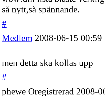
så nytt,så spännande.
#
Medlem
2008-06-15
00:59
men detta ska kollas upp
#
phewe
Oregistrerad
2008-0