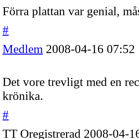
Förra plattan var genial, mås
#
Medlem
2008-04-16
07:52
Det vore trevligt med en rec
krönika.
#
TT
Oregistrerad
2008-04-1