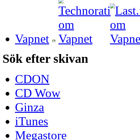
Vapnet
Sök efter skivan
CDON
CD Wow
Ginza
iTunes
Megastore