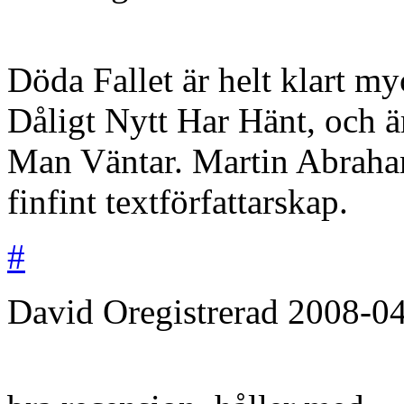
Döda Fallet är helt klart m
Dåligt Nytt Har Hänt, och ä
Man Väntar. Martin Abraha
finfint textförfattarskap.
#
David
Oregistrerad
2008-0