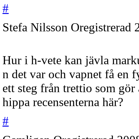
#
Stefa Nilsson
Oregistrerad
Hur i h-vete kan jävla marku
n det var och vapnet få en f
ett steg från trettio som gör 
hippa recensenterna här?
#