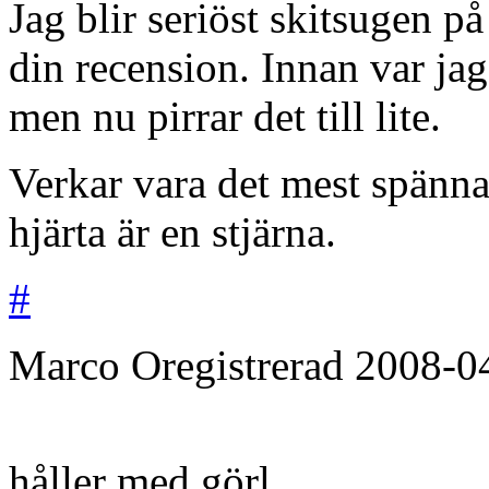
Jag blir seriöst skitsugen p
din recension. Innan var jag 
men nu pirrar det till lite.
Verkar vara det mest spänn
hjärta är en stjärna.
#
Marco
Oregistrerad
2008-0
håller med görl.