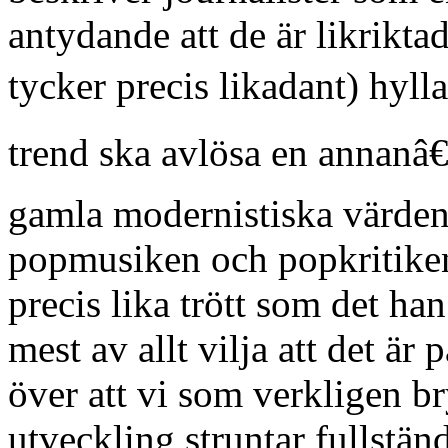
antydande att de är likrikta
tycker precis likadant) hyll
trend ska avlösa en annanâ€,
gamla modernistiska värden 
popmusiken och popkritiken
precis lika trött som det ha
mest av allt vilja att det är p
över att vi som verkligen 
utveckling struntar fullstän