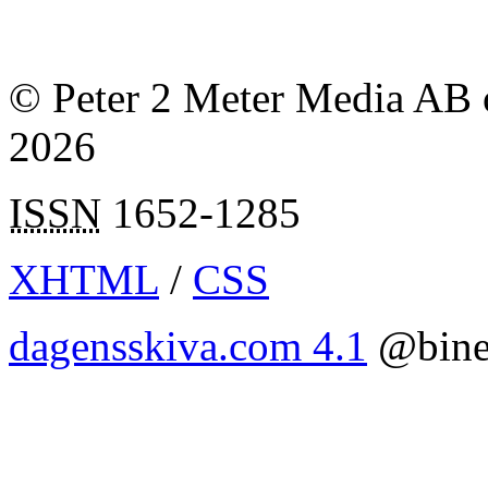
© Peter 2 Meter Media AB o
2026
ISSN
1652-1285
XHTML
/
CSS
dagensskiva.com 4.1
@bine