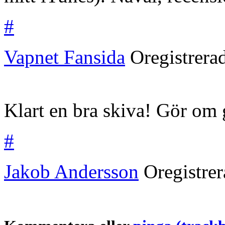
#
Vapnet Fansida
Oregistrera
Klart en bra skiva! Gör om g
#
Jakob Andersson
Oregistre