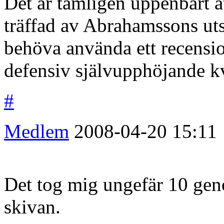
Det är tämligen uppenbart a
träffad av Abrahamssons uts
behöva använda ett recensi
defensiv självupphöjande k
#
Medlem
2008-04-20
15:11
Det tog mig ungefär 10 gen
skivan.