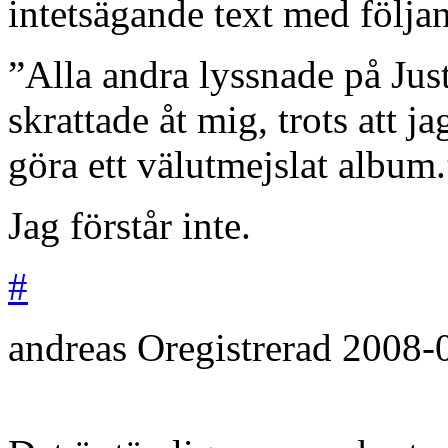
intetsägande text med följa
”Alla andra lyssnade på Jus
skrattade åt mig, trots att ja
göra ett välutmejslat album.
Jag förstår inte.
#
andreas
Oregistrerad
2008-