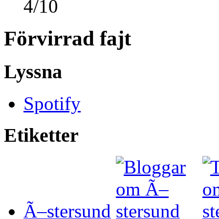
4
/
10
Förvirrad fajt
Lyssna
Spotify
Etiketter
Ã–stersund