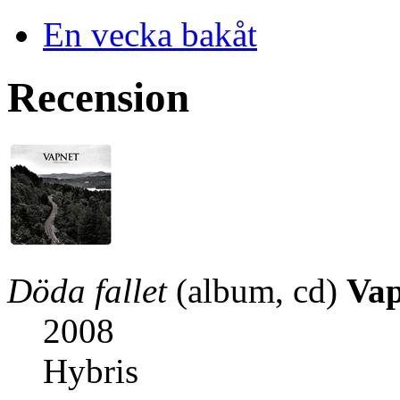
En vecka bakåt
Recension
Döda fallet
(album, cd)
Vap
2008
Hybris