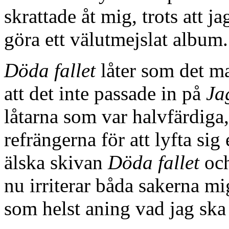
skrattade åt mig, trots att ja
göra ett välutmejslat album.
Döda fallet
låter som det ma
att det inte passade in på
Ja
låtarna som var halvfärdiga
refrängerna för att lyfta si
älska skivan
Döda fallet
och
nu irriterar båda sakerna m
som helst aning vad jag ska 