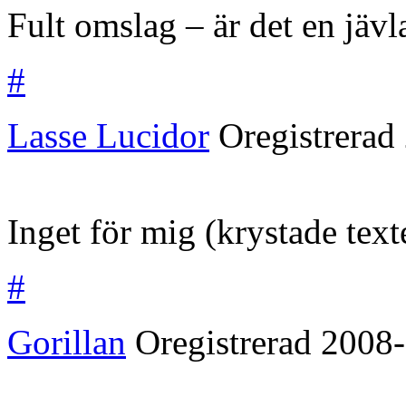
Fult omslag – är det en jävl
#
Lasse Lucidor
Oregistrerad
Inget för mig (krystade text
#
Gorillan
Oregistrerad
2008-