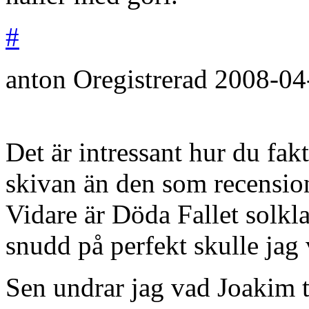
#
anton
Oregistrerad
2008-04
Det är intressant hur du fak
skivan än den som recensio
Vidare är Döda Fallet solklar
snudd på perfekt skulle jag 
Sen undrar jag vad Joakim tyc