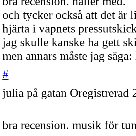
bra recension. håller med.
och tycker också att det är l
hjärta i vapnets pressutskick
jag skulle kanske ha gett sk
men annars måste jag säga: 
#
julia på gatan
Oregistrerad
bra recension. musik för tu