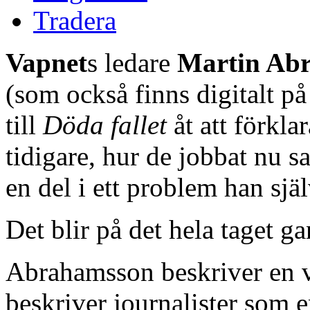
Tradera
Vapnet
s ledare
Martin Ab
(som också finns digitalt p
till
Döda fallet
åt att förkla
tidigare, hur de jobbat nu sa
en del i ett problem han själ
Det blir på det hela taget ga
Abrahamsson beskriver en vä
beskriver journalister som 