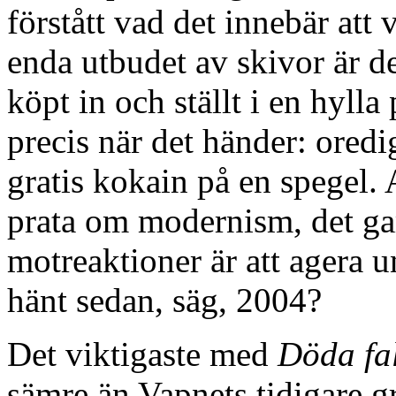
förstått vad det innebär att
enda utbudet av skivor är 
köpt in och ställt i en hylla 
precis när det händer: oredi
gratis kokain på en spegel.
prata om modernism, det ga
motreaktioner är att agera u
hänt sedan, säg, 2004?
Det viktigaste med
Döda fal
sämre än Vapnets tidigare gr