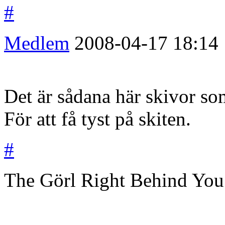
#
Medlem
2008-04-17
18:14
Det är sådana här skivor som 
För att få tyst på skiten.
#
The Görl Right Behind You