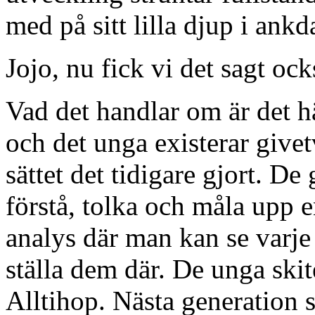
med på sitt lilla djup i an
Jojo, nu fick vi det sagt ock
Vad det handlar om är det h
och det unga existerar givet
sättet det tidigare gjort. De
förstå, tolka och måla upp 
analys där man kan se varje 
ställa dem där. De unga skit
Alltihop. Nästa generation 