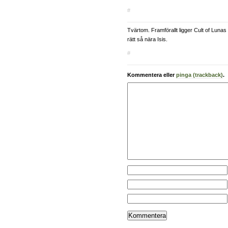
#
Tvärtom. Framförallt ligger Cult of Lunas
rätt så nära Isis.
#
Kommentera eller
pinga (trackback)
.