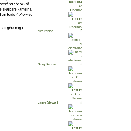
motstånd gör också
 de skarpare kanterna,
 från både
A Promise
 att göra mig illa
electronica
Greg Saunier
Jamie Stewart