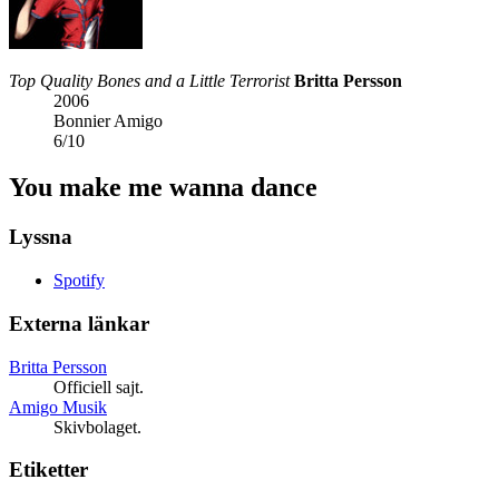
Top Quality Bones and a Little Terrorist
Britta Persson
2006
Bonnier Amigo
6
/
10
You make me wanna dance
Lyssna
Spotify
Externa länkar
Britta Persson
Officiell sajt.
Amigo Musik
Skivbolaget.
Etiketter