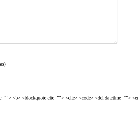
as)
tle=""> <b> <blockquote cite=""> <cite> <code> <del datetime=""> <e