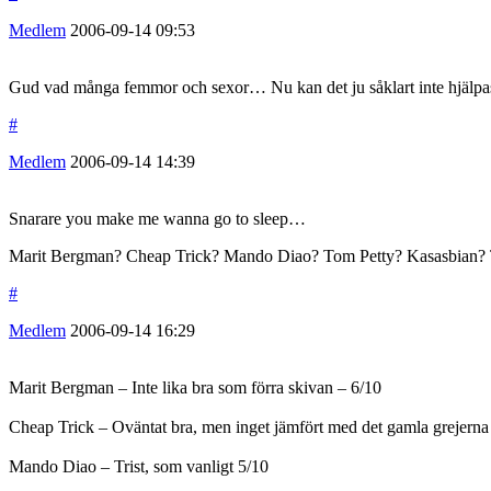
Medlem
2006-09-14
09:53
Gud vad många femmor och sexor… Nu kan det ju såklart inte hjälpas m
#
Medlem
2006-09-14
14:39
Snarare you make me wanna go to sleep…
Marit Bergman? Cheap Trick? Mando Diao? Tom Petty? Kasasbian? 
#
Medlem
2006-09-14
16:29
Marit Bergman – Inte lika bra som förra skivan – 6/10
Cheap Trick – Oväntat bra, men inget jämfört med det gamla grejerna
Mando Diao – Trist, som vanligt 5/10