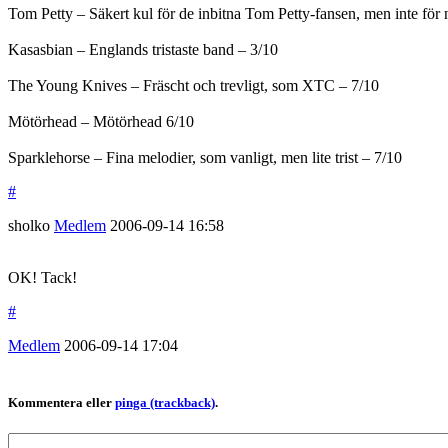
Tom Petty – Säkert kul för de inbitna Tom Petty-fansen, men inte för
Kasasbian – Englands tristaste band – 3/10
The Young Knives – Fräscht och trevligt, som XTC – 7/10
Mötörhead – Mötörhead 6/10
Sparklehorse – Fina melodier, som vanligt, men lite trist – 7/10
#
sholko
Medlem
2006-09-14
16:58
OK! Tack!
#
Medlem
2006-09-14
17:04
Kommentera eller
pinga (trackback)
.