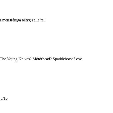
en tråkiga betyg i alla fall.
The Young Knives? Mötörhead? Sparklehorse? osv.
 5/10