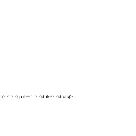
m> <i> <q cite=""> <strike> <strong>