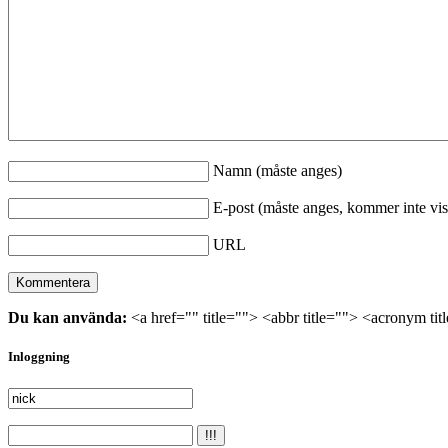
Namn (måste anges)
E-post (måste anges, kommer inte vis
URL
Du kan använda:
<a href="" title=""> <abbr title=""> <acronym ti
Inloggning