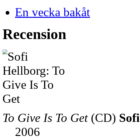
En vecka bakåt
Recension
To Give Is To Get
(CD)
Sof
2006