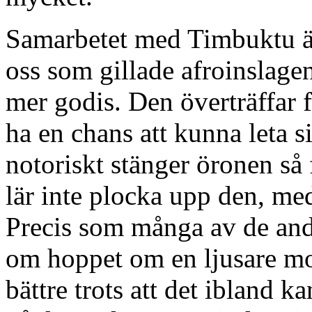
Samarbetet med Timbuktu är 
oss som gillade afroinslage
mer godis. Den överträffar 
ha en chans att kunna leta 
notoriskt stänger öronen så
lär inte plocka upp den, me
Precis som många av de andr
om hoppet om en ljusare mor
bättre trots att det ibland 