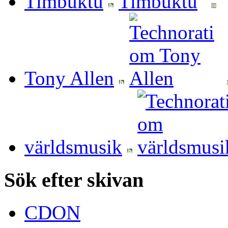
Timbuktu
Tony Allen
världsmusik
Sök efter skivan
CDON