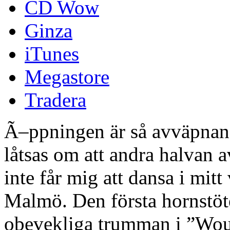
CD Wow
Ginza
iTunes
Megastore
Tradera
Ã–ppningen är så avväpnande 
låtsas om att andra halvan 
inte får mig att dansa i mitt
Malmö. Den första hornstö
obevekliga trumman i ”Would