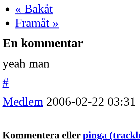
« Bakåt
Framåt »
En kommentar
yeah man
#
Medlem
2006-02-22
03:31
Kommentera eller
pinga (track