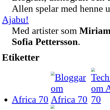
Allen spelar med henne 
Ajabu!
Med artister som
Miria
Sofia Pettersson
.
Etiketter
Africa 70