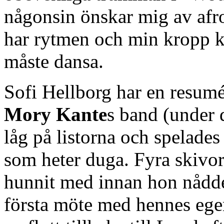
någonsin önskar mig av afr
har rytmen och min kropp kan 
måste dansa.
Sofi Hellborg har en resumé
Mory Kante
s band (under 
låg på listorna och spelades
som heter duga. Fyra skivor
hunnit med innan hon nådde 
första möte med hennes egen