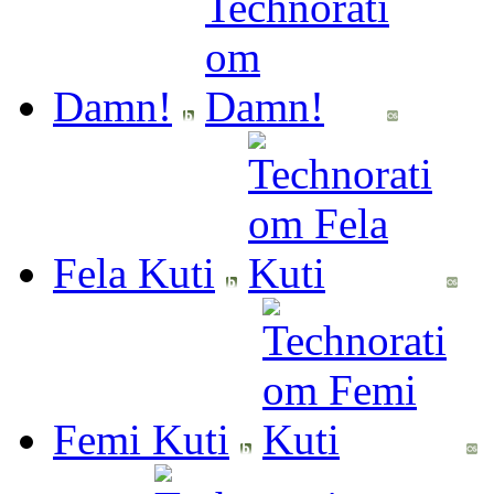
Damn!
Fela Kuti
Femi Kuti