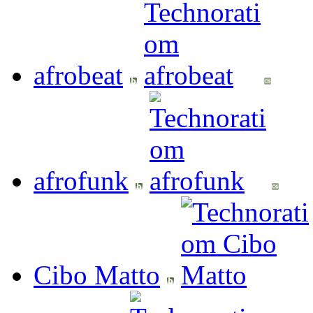
afrobeat
afrofunk
Cibo Matto