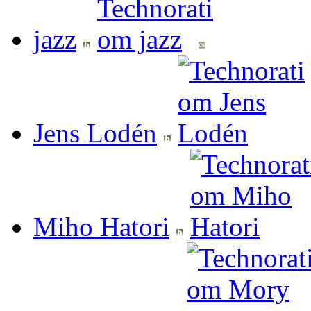
jazz
Jens Lodén
Miho Hatori