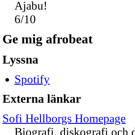
Ajabu!
6
/
10
Ge mig afrobeat
Lyssna
Spotify
Externa länkar
Sofi Hellborgs Homepage
Biografi, diskografi och 