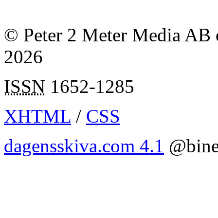
© Peter 2 Meter Media AB o
2026
ISSN
1652-1285
XHTML
/
CSS
dagensskiva.com 4.1
@bine