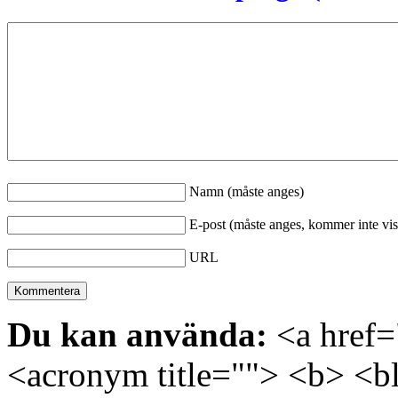
Namn (måste anges)
E-post (måste anges, kommer inte vis
URL
Du kan använda:
<a href="
<acronym title=""> <b> <bl