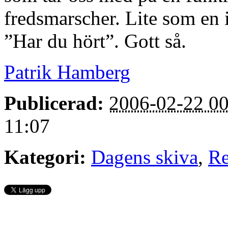
fredsmarscher. Lite som en i
”Har du hört”. Gott så.
Patrik Hamberg
Publicerad:
2006-02-22 00
11:07
Kategori:
Dagens skiva
,
Re