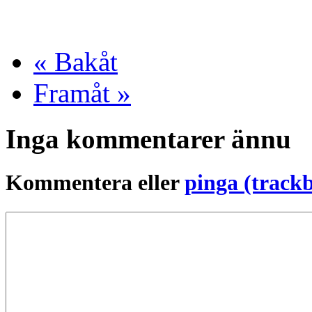
« Bakåt
Framåt »
Inga kommentarer ännu
Kommentera eller
pinga (track