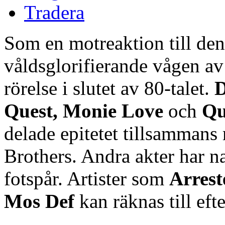
Tradera
Som en motreaktion till den
våldsglorifierande vågen av
rörelse i slutet av 80-talet.
D
Quest, Monie Love
och
Qu
delade epitetet tillsammans
Brothers. Andra akter har na
fotspår. Artister som
Arres
Mos Def
kan räknas till efte