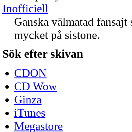
Inofficiell
Ganska välmatad fansajt 
mycket på sistone.
Sök efter skivan
CDON
CD Wow
Ginza
iTunes
Megastore