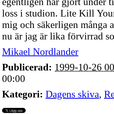
egentligen har gjort under 
loss i studion. Lite Kill Yo
mig och säkerligen många an
nu är jag är lika förvirrad 
Mikael Nordlander
Publicerad:
1999-10-26 00
00:00
Kategori:
Dagens skiva
,
Re