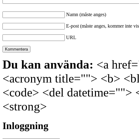
Namn (måste anges)
E-post (måste anges, kommer inte vis
URL
Du kan använda:
<a href="
<acronym title=""> <b> <bl
<code> <del datetime=""> 
<strong>
Inloggning