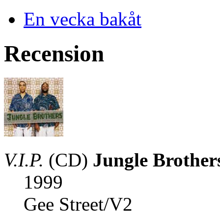
En vecka bakåt
Recension
V.I.P.
(CD)
Jungle Brother
1999
Gee Street/V2