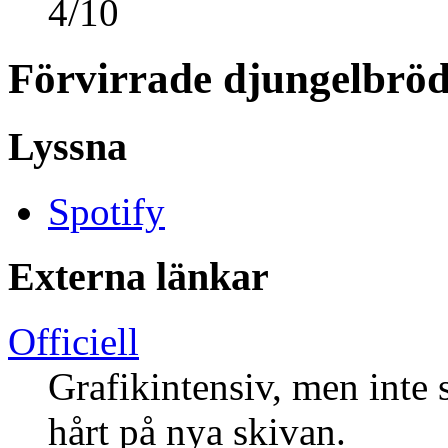
4
/
10
Förvirrade djungelbrö
Lyssna
Spotify
Externa länkar
Officiell
Grafikintensiv, men inte s
hårt på nya skivan.