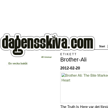
Start
ETIKETT
48 timmar
Brother-Ali
En vecka bakåt
2012-02-20
The Truth Is Here var det först