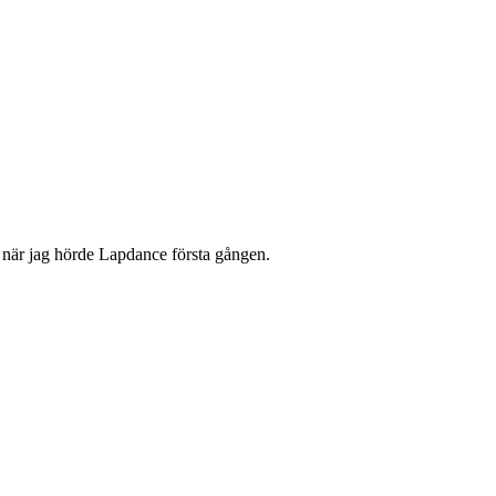
k när jag hörde Lapdance första gången.