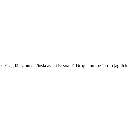
det? Jag får samma känsla av att lyssna på Drop it on the 1 som jag fic