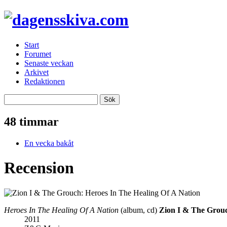
Start
Forumet
Senaste veckan
Arkivet
Redaktionen
48 timmar
En vecka bakåt
Recension
Heroes In The Healing Of A Nation
(album, cd)
Zion I & The Grou
2011