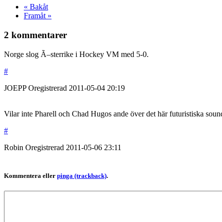
« Bakåt
Framåt »
2 kommentarer
Norge slog Ã–sterrike i Hockey VM med 5-0.
#
JOEPP
Oregistrerad
2011-05-04
20:19
Vilar inte Pharell och Chad Hugos ande över det här futuristiska soun
#
Robin
Oregistrerad
2011-05-06
23:11
Kommentera eller
pinga (trackback)
.