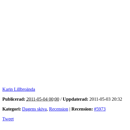
Karin Lillbroända
Publicerad:
2011-05-04 00:00
/
Uppdaterad:
2011-05-03 20:32
Kategori:
Dagens skiva
,
Recension
|
Recension:
#5973
Tweet