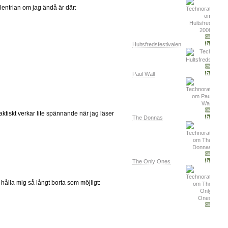
lentrian om jag ändå är där:
Hultsfredsfestivalen
Paul Wall
aktiskt verkar lite spännande när jag läser
The Donnas
The Only Ones
hålla mig så långt borta som möjligt: