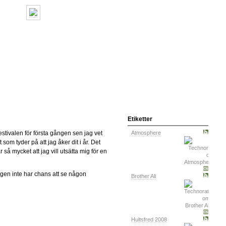
Etiketter
sfestivalen för första gången sen jag vet
Atmosphere
 som tyder på att jag åker dit i år. Det
så mycket att jag vill utsätta mig för en
igen inte har chans att se någon
Brother Ali
Hultsfred 2008