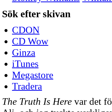
Sök efter skivan
CDON
CD Wow
Ginza
iTunes
Megastore
Tradera
The Truth Is Here
var det fö