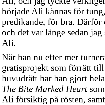
Ali, och jag tyckte verklige
började Ali kännas för tung, 
predikande, för bra. Därför
och det var länge sedan jag
Ali.
När han nu efter mer turnera
gratisprojekt som förrätt til
huvudrätt har han gjort hela
The Bite Marked Heart
som 
Ali försiktig på rösten, sam