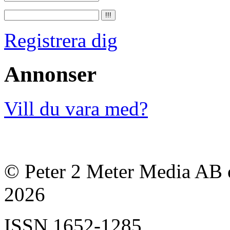
Registrera dig
Annonser
Vill du vara med?
© Peter 2 Meter Media AB o
2026
ISSN
1652-1285