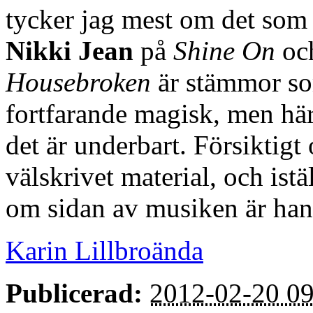
tycker jag mest om det som
Nikki Jean
på
Shine On
oc
Housebroken
är stämmor som
fortfarande magisk, men här
det är underbart. Försiktig
välskrivet material, och istäl
om sidan av musiken är han 
Karin Lillbroända
Publicerad:
2012-02-20 09