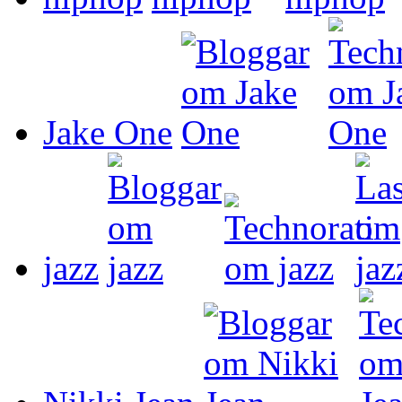
Jake One
jazz