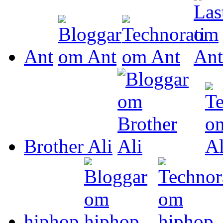
Ant
Brother Ali
hiphop