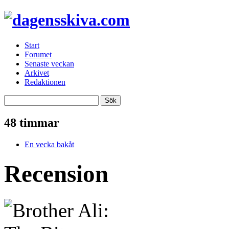
Start
Forumet
Senaste veckan
Arkivet
Redaktionen
48 timmar
En vecka bakåt
Recension