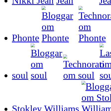
Nikki Jean
Phonte
soul
Stokley Williams