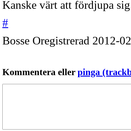
Kanske värt att fördjupa sig
#
Bosse
Oregistrerad
2012-02
Kommentera eller
pinga (track