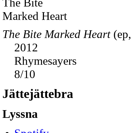
The Bite Marked Heart
(ep,
2012
Rhymesayers
8
/
10
Jättejättebra
Lyssna