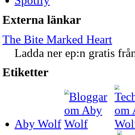
Spotify
Externa länkar
The Bite Marked Heart
Ladda ner ep:n gratis fr
Etiketter
Aby Wolf