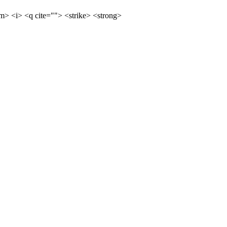
m> <i> <q cite=""> <strike> <strong>