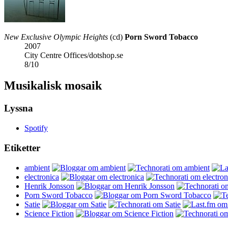
New Exclusive Olympic Heights
(cd)
Porn Sword Tobacco
2007
City Centre Offices/dotshop.se
8
/
10
Musikalisk mosaik
Lyssna
Spotify
Etiketter
ambient
electronica
Henrik Jonsson
Porn Sword Tobacco
Satie
Science Fiction