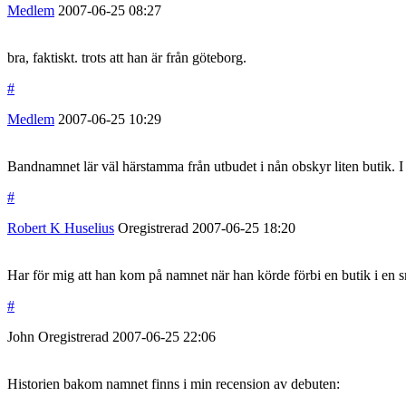
Medlem
2007-06-25
08:27
bra, faktiskt. trots att han är från göteborg.
#
Medlem
2007-06-25
10:29
Bandnamnet lär väl härstamma från utbudet i nån obskyr liten butik. I
#
Robert K Huselius
Oregistrerad
2007-06-25
18:20
Har för mig att han kom på namnet när han körde förbi en butik i en
#
John
Oregistrerad
2007-06-25
22:06
Historien bakom namnet finns i min recension av debuten: