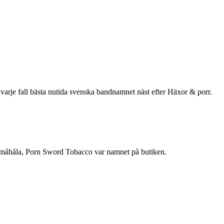
 varje fall bästa nutida svenska bandnamnet näst efter Häxor & porr.
 småhåla, Porn Sword Tobacco var namnet på butiken.