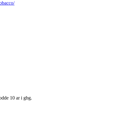
obacco/
odde 10 ar i gbg.