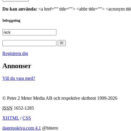
Du kan använda:
<a href="" title=""> <abbr title=""> <acronym ti
Inloggning
Registrera dig
Annonser
Vill du vara med?
© Peter 2 Meter Media AB och respektive skribent 1999-2026
ISSN
1652-1285
XHTML
/
CSS
dagensskiva.com 4.1
@binero