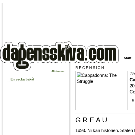
Start
RECENSION
48 timmar
Th
Ca
En vecka bakåt
20
Co
6
G.R.E.A.U.
1993. Ni kan historien. Staten