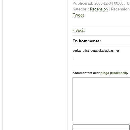
Publicerad:
2003-12-04 00:00
/
U
Kategori:
Recension
|
Recension
Tweet
« Bakåt
En kommentar
verkar bäst, detta ska laddas ner
#
Kommentera eller
pinga (trackback)
.