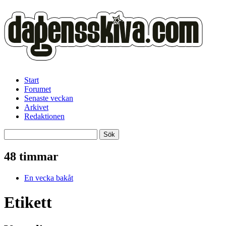
Start
Forumet
Senaste veckan
Arkivet
Redaktionen
48 timmar
En vecka bakåt
Etikett