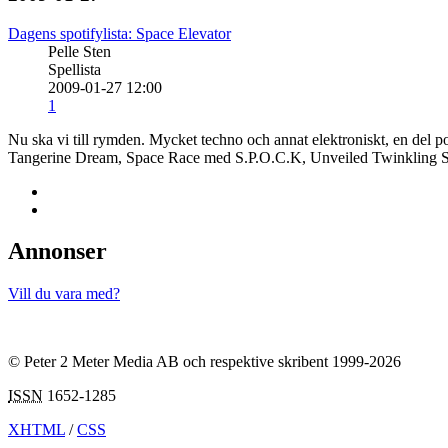
Dagens spotifylista: Space Elevator
Pelle Sten
Spellista
2009-01-27 12:00
1
Nu ska vi till rymden. Mycket techno och annat elektroniskt, en de
Tangerine Dream, Space Race med S.P.O.C.K, Unveiled Twinkling 
Annonser
Vill du vara med?
© Peter 2 Meter Media AB och respektive skribent 1999-2026
ISSN
1652-1285
XHTML
/
CSS