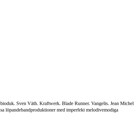
a bioduk. Sven Väth. Kraftwerk. Blade Runner. Vangelis. Jean Michel
recisa löpandebandproduktioner med imperfekt melodivemodiga